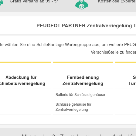
Gratis Versand ab 99,- €*
Kostenlose Experte
PEUGEOT PARTNER Zentralverriegelung Tei
tte wählen Sie eine Schließanlage Warengruppe aus, um weitere PEU
Verschleißteile zu finde
Abdeckung für
Fernbedienung
S
chiebetürverriegelung
Zentralverriegelung
Tür
Batterie für Schlüsselgehäuse
Schlüsselgehäuse für
Zentralverriegelung