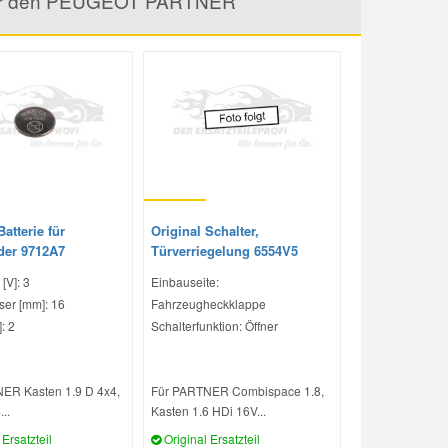
el für den PEUGEOT PARTNER
Batterie für
Original Schalter,
der 9712A7
Türverriegelung 6554V5
[V]: 3
Einbauseite:
er [mm]: 16
Fahrzeugheckklappe
: 2
Schalterfunktion: Öffner
ER Kasten 1.9 D 4x4,
Für PARTNER Combispace 1.8,
..
Kasten 1.6 HDi 16V...
Ersatzteil
Original Ersatzteil