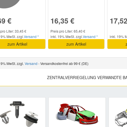
69 €
16,35 €
17,52
 pro Liter: 33,45 €
Preis pro Liter: 65,40 €
 19% MwSt. zzgl.
Versand *
inkl. 19% MwSt. zzgl.
Versand *
inkl. 19% M
zum Artikel
zum Artikel
 19% MwSt. zzgl.
Versand
- Versandkostenfrei ab 99 € (DE)
ZENTRALVERRIEGELUNG VERWANDTE B
Previous