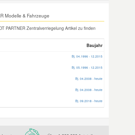
ER Modelle & Fahrzeuge
 PARTNER Zentralverriegelung Artikel zu finden
Baujahr
Bj. 04.1996 - 12.2015
Bj. 05.1996 - 12.2015
Bj. 04.2008 - heute
Bj. 04.2008 - heute
Bj. 09.2018 - heute