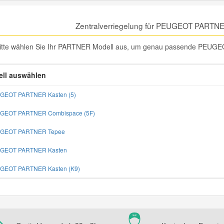
Zentralverriegelung für PEUGEOT PARTN
itte wählen Sie Ihr PARTNER Modell aus, um genau passende PEUGEOT
ll auswählen
UGEOT PARTNER Kasten (5)
UGEOT PARTNER Combispace (5F)
UGEOT PARTNER Tepee
UGEOT PARTNER Kasten
UGEOT PARTNER Kasten (K9)