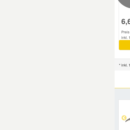
6,
Preis
inkl.
* inkl.