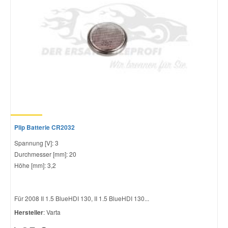
Plip Batterie CR2032
Spannung [V]: 3
Durchmesser [mm]: 20
Höhe [mm]: 3,2
Für 2008 II 1.5 BlueHDI 130, II 1.5 BlueHDI 130...
Hersteller
: Varta