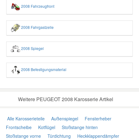
2008 Fahrzeugfront
2008 Fahrgastzelle
2008 Spiegel
2008 Befestigungsmaterial
Weitere PEUGEOT 2008 Karosserie Artikel
Alle Karosserieteile
Außenspiegel
Fensterheber
Frontscheibe
Kotflügel
Stoßstange hinten
Stoßstange vorne
Türdichtung
Heckklappendämpfer