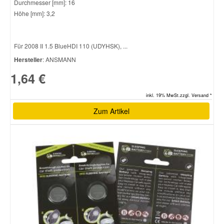
Durchmesser [mm]: 16
Höhe [mm]: 3,2
Für 2008 II 1.5 BlueHDI 110 (UDYHSK), ...
Hersteller
: ANSMANN
1,64 €
inkl. 19% MwSt.zzgl. Versand *
Zum Artikel