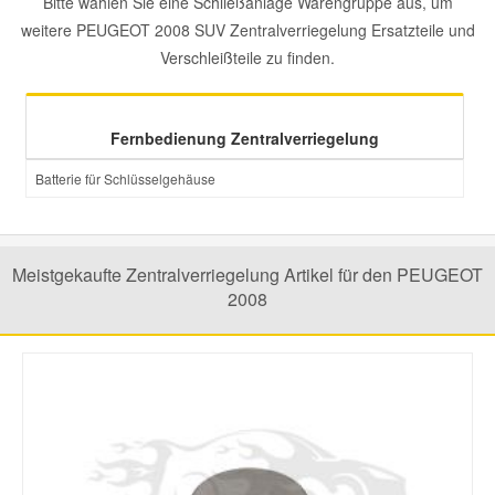
Bitte wählen Sie eine Schließanlage Warengruppe aus, um
weitere PEUGEOT 2008 SUV Zentralverriegelung Ersatzteile und
Mazda Ersatzteile
Verschleißteile zu finden.
Mercedes Ersatzteile
Fernbedienung Zentralverriegelung
Mini Ersatzteile
Batterie für Schlüsselgehäuse
Mitsubishi Ersatzteile
Meistgekaufte Zentralverriegelung Artikel für den PEUGEOT
2008
Nissan Ersatzteile
Porsche Ersatzteile
Seat Ersatzteile
Skoda Ersatzteile