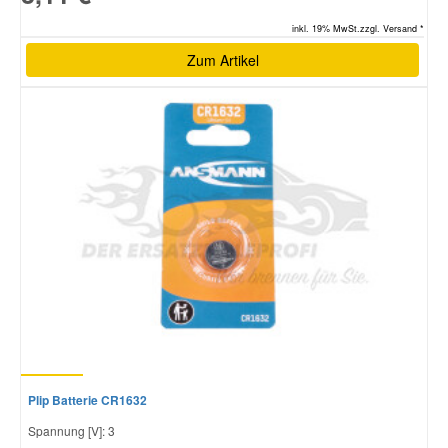
inkl. 19% MwSt.zzgl. Versand *
Zum Artikel
Plip Batterie CR1632
Spannung [V]: 3