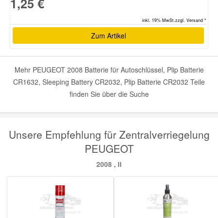
1,25 €
inkl. 19% MwSt.zzgl. Versand *
Zum Artikel
Mehr PEUGEOT 2008 Batterie für Autoschlüssel, Plip Batterie
CR1632, Sleeping Battery CR2032, Plip Batterie CR2032 Teile
finden Sie über die Suche
Unsere Empfehlung für Zentralverriegelung
PEUGEOT
2008 , II