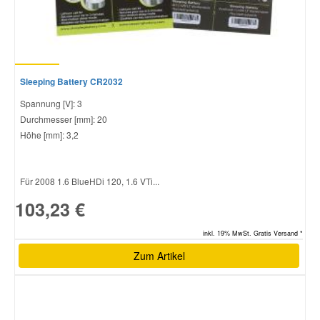
Sleeping Battery CR2032
Spannung [V]: 3
Durchmesser [mm]: 20
Höhe [mm]: 3,2
Für 2008 1.6 BlueHDi 120, 1.6 VTi...
103,23 €
inkl. 19% MwSt. Gratis Versand *
Zum Artikel