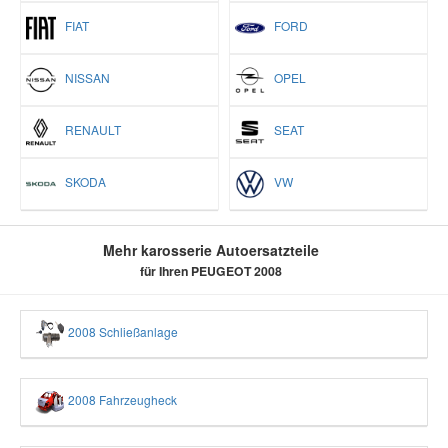
FIAT
FORD
NISSAN
OPEL
RENAULT
SEAT
SKODA
VW
Mehr karosserie Autoersatzteile
für Ihren PEUGEOT 2008
2008 Schließanlage
2008 Fahrzeugheck