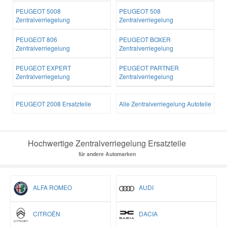
PEUGEOT 5008
PEUGEOT 508
Zentralverriegelung
Zentralverriegelung
PEUGEOT 806
PEUGEOT BOXER
Zentralverriegelung
Zentralverriegelung
PEUGEOT EXPERT
PEUGEOT PARTNER
Zentralverriegelung
Zentralverriegelung
PEUGEOT 2008 Ersatzteile
Alle Zentralverriegelung Autoteile
Hochwertige Zentralverriegelung Ersatzteile
für andere Automarken
ALFA ROMEO
AUDI
CITROËN
DACIA