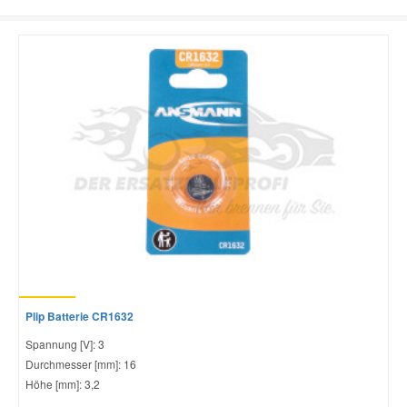
Plip Batterie CR1632
Spannung [V]: 3
Durchmesser [mm]: 16
Höhe [mm]: 3,2