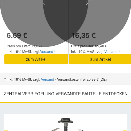
Previous
Next
6,69 €
16,35 €
Preis pro Liter: 33,45 €
Preis pro Liter: 65,40 €
inkl. 19% MwSt. zzgl.
Versand *
inkl. 19% MwSt. zzgl.
Versand *
zum Artikel
zum Artikel
* inkl. 19% MwSt. zzgl.
Versand
- Versandkostenfrei ab 99 € (DE)
ZENTRALVERRIEGELUNG VERWANDTE BAUTEILE ENTDECKEN
Previous
Nex