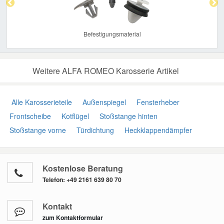
Befestigungsmaterial
Weitere ALFA ROMEO Karosserie Artikel
Alle Karosserieteile
Außenspiegel
Fensterheber
Frontscheibe
Kotflügel
Stoßstange hinten
Stoßstange vorne
Türdichtung
Heckklappendämpfer
Kostenlose Beratung
Telefon:
+49 2161 639 80 70
Kontakt
zum Kontaktformular