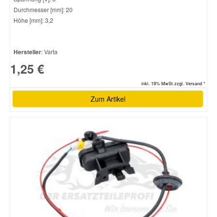
Durchmesser [mm]: 20
Höhe [mm]: 3,2
Hersteller
: Varta
1,25 €
inkl. 19% MwSt.zzgl. Versand *
Zum Artikel