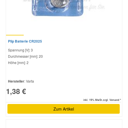
Plip Batterie CR2025
Spannung [V]: 3
Durchmesser [mm]: 20
Höhe [mm]: 2
Hersteller
: Varta
1,38 €
inkl. 19% MwSt.zzgl. Versand *
Zum Artikel