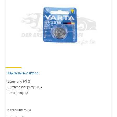
Plip Batterie CR2016
Spannung [V]: 3
Durchmesser [mm]: 20,6
Höhe [mm]: 1,6
Hersteller
: Varta