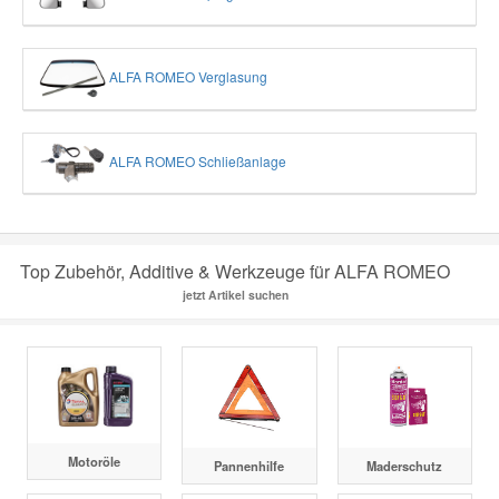
ALFA ROMEO Verglasung
ALFA ROMEO Schließanlage
Top Zubehör, Additive & Werkzeuge für ALFA ROMEO
jetzt Artikel suchen
Motoröle
Pannenhilfe
Maderschutz