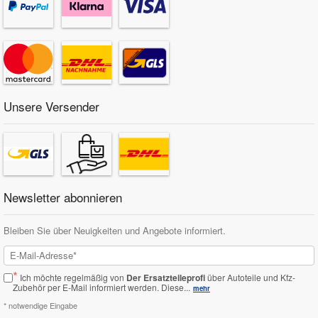
Unsere Versender
Newsletter abonnieren
Bleiben Sie über Neuigkeiten und Angebote informiert.
*
Ich möchte regelmäßig von
Der Ersatzteileprofi
über Autoteile und Kfz-
Zubehör per E-Mail informiert werden.
Diese...
mehr
* notwendige Eingabe