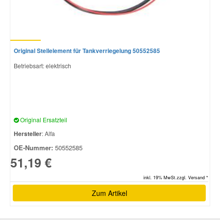
Original Stellelement für Tankverriegelung 50552585
Betriebsart: elektrisch
Original Ersatzteil
Hersteller
: Alfa
OE-Nummer:
50552585
51,19 €
inkl. 19% MwSt.zzgl. Versand *
Zum Artikel