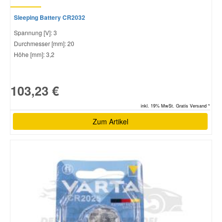
Sleeping Battery CR2032
Spannung [V]: 3
Durchmesser [mm]: 20
Höhe [mm]: 3,2
103,23 €
inkl. 19% MwSt. Gratis Versand *
Zum Artikel