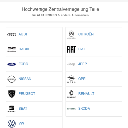
Hochwertige Zentralverriegelung Teile
für ALFA ROMEO & andere Automarken
AUDI
CITROËN
DACIA
FIAT
FORD
JEEP
NISSAN
OPEL
PEUGEOT
RENAULT
SEAT
SKODA
VW