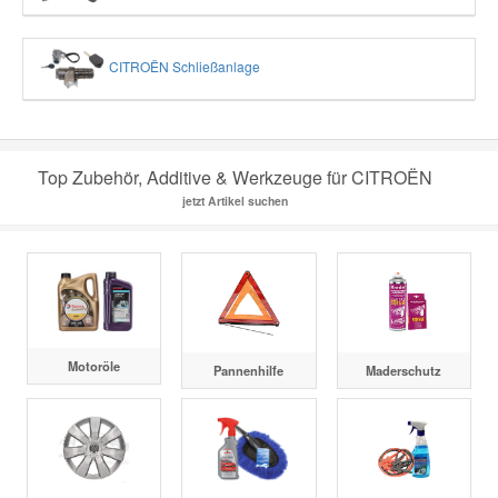
CITROËN Schließanlage
Top Zubehör, Additive & Werkzeuge für CITROËN
jetzt Artikel suchen
Motoröle
Pannenhilfe
Maderschutz