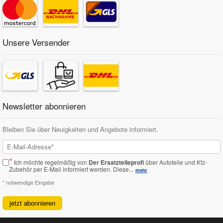
Unsere Versender
Newsletter abonnieren
Bleiben Sie über Neuigkeiten und Angebote informiert.
*
Ich möchte regelmäßig von
Der Ersatzteileprofi
über Autoteile und Kfz-
Zubehör per E-Mail informiert werden.
Diese...
mehr
* notwendige Eingabe
jetzt abonnieren