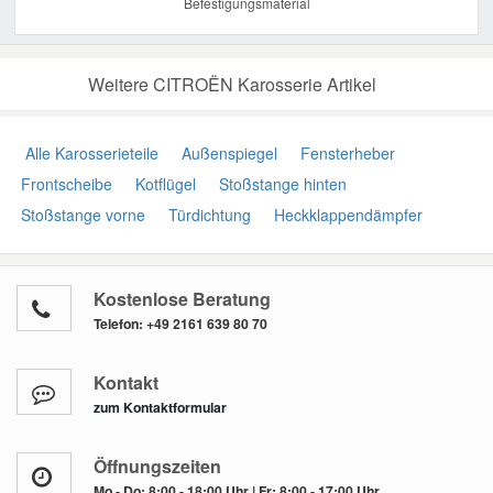
Befestigungsmaterial
Weitere CITROËN Karosserie Artikel
Alle Karosserieteile
Außenspiegel
Fensterheber
Frontscheibe
Kotflügel
Stoßstange hinten
Stoßstange vorne
Türdichtung
Heckklappendämpfer
Kostenlose Beratung
Telefon:
+49 2161 639 80 70
Kontakt
zum Kontaktformular
Öffnungszeiten
Mo - Do: 8:00 - 18:00 Uhr | Fr: 8:00 - 17:00 Uhr