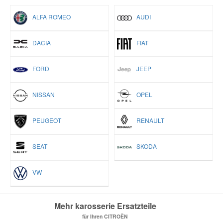
ALFA ROMEO
AUDI
DACIA
FIAT
FORD
JEEP
NISSAN
OPEL
PEUGEOT
RENAULT
SEAT
SKODA
VW
Mehr karosserie Ersatzteile
für Ihren CITROËN