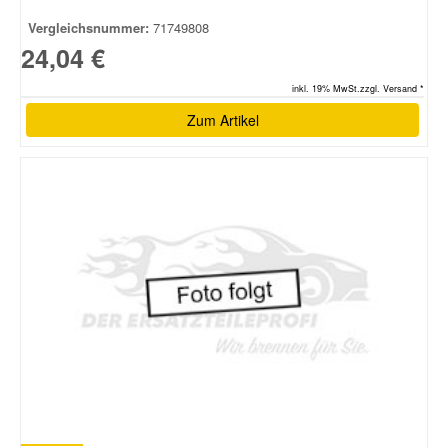
Vergleichsnummer:
71749808
24,04 €
inkl. 19% MwSt.zzgl. Versand *
Zum Artikel