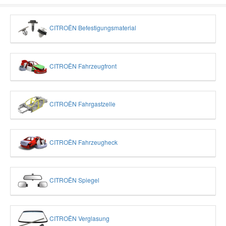
CITROËN Befestigungsmaterial
CITROËN Fahrzeugfront
CITROËN Fahrgastzelle
CITROËN Fahrzeugheck
CITROËN Spiegel
CITROËN Verglasung