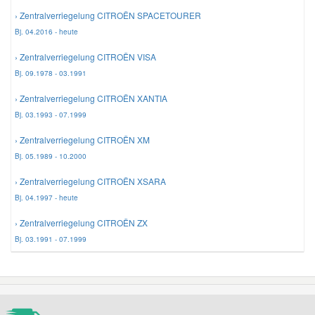
› Zentralverriegelung CITROËN SPACETOURER
Bj. 04.2016 - heute
› Zentralverriegelung CITROËN VISA
Bj. 09.1978 - 03.1991
› Zentralverriegelung CITROËN XANTIA
Bj. 03.1993 - 07.1999
› Zentralverriegelung CITROËN XM
Bj. 05.1989 - 10.2000
› Zentralverriegelung CITROËN XSARA
Bj. 04.1997 - heute
› Zentralverriegelung CITROËN ZX
Bj. 03.1991 - 07.1999