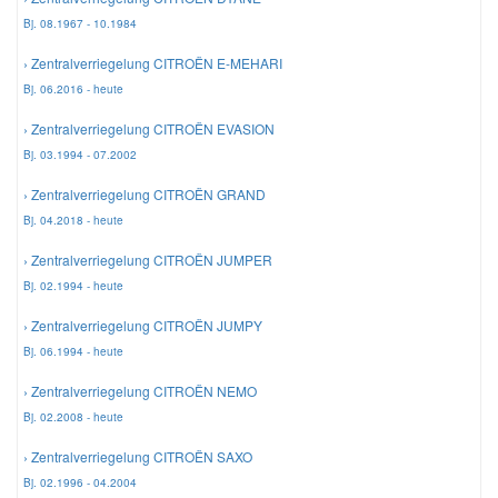
Bj. 08.1967 - 10.1984
› Zentralverriegelung CITROËN E-MEHARI
Bj. 06.2016 - heute
› Zentralverriegelung CITROËN EVASION
Bj. 03.1994 - 07.2002
› Zentralverriegelung CITROËN GRAND
Bj. 04.2018 - heute
› Zentralverriegelung CITROËN JUMPER
Bj. 02.1994 - heute
› Zentralverriegelung CITROËN JUMPY
Bj. 06.1994 - heute
› Zentralverriegelung CITROËN NEMO
Bj. 02.2008 - heute
› Zentralverriegelung CITROËN SAXO
Bj. 02.1996 - 04.2004