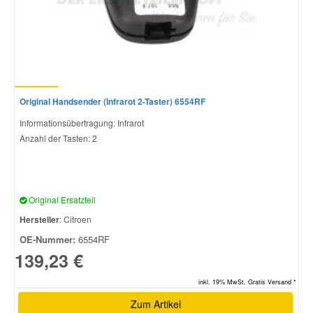
Original Handsender (Infrarot 2-Taster) 6554RF
Informationsübertragung: Infrarot
Anzahl der Tasten: 2
Original Ersatzteil
Hersteller
: Citroen
OE-Nummer:
6554RF
139,23 €
inkl. 19% MwSt. Gratis Versand *
Zum Artikel