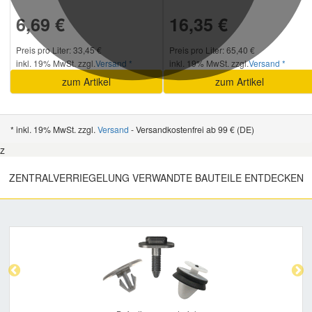
6,69 €
16,35 €
Preis pro Liter: 33,45 €
Preis pro Liter: 65,40 €
inkl. 19% MwSt. zzgl.
Versand *
inkl. 19% MwSt. zzgl.
Versand *
zum Artikel
zum Artikel
* inkl. 19% MwSt. zzgl.
Versand
- Versandkostenfrei ab 99 € (DE)
z
ZENTRALVERRIEGELUNG VERWANDTE BAUTEILE ENTDECKEN
Previous
Nex