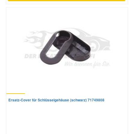
Ersatz-Cover für Schlüsselgehäuse (schwarz) 71749808