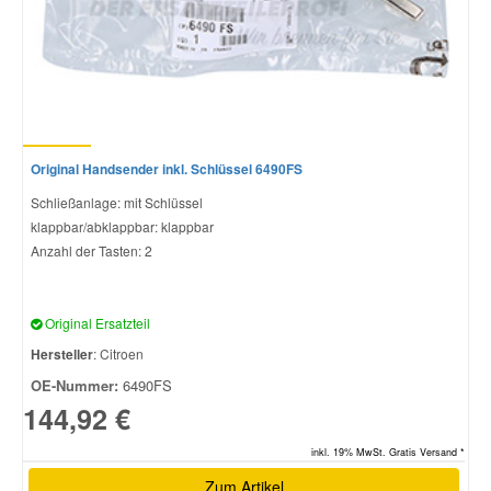
Original Handsender inkl. Schlüssel 6490FS
Schließanlage: mit Schlüssel
klappbar/abklappbar: klappbar
Anzahl der Tasten: 2
Original Ersatzteil
Hersteller
: Citroen
OE-Nummer:
6490FS
144,92 €
inkl. 19% MwSt. Gratis Versand *
Zum Artikel