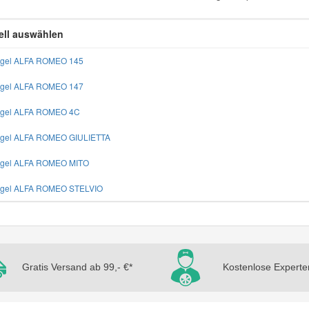
ll auswählen
egel ALFA ROMEO 145
egel ALFA ROMEO 147
egel ALFA ROMEO 4C
egel ALFA ROMEO GIULIETTA
egel ALFA ROMEO MITO
egel ALFA ROMEO STELVIO
Gratis Versand ab 99,- €*
Kostenlose Experte