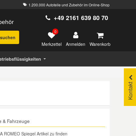
1.200.000 Autoteile und Zubehör im Online-Shop
+49 2161 639 80 70
ubehör
0
suchen
Merkzettel
Warenkorb
Anmelden
etriebsflüssigkeiten
Kontakt
e & Fahrzeuge
FA ROMEO Spiegel Artikel zu finden