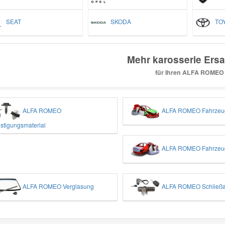
SEAT
SKODA
TOY
Mehr karosserie Ersat
für Ihren ALFA ROMEO
ALFA ROMEO
ALFA ROMEO Fahrzeug
stigungsmaterial
ALFA ROMEO Fahrzeu
ALFA ROMEO Verglasung
ALFA ROMEO Schließa