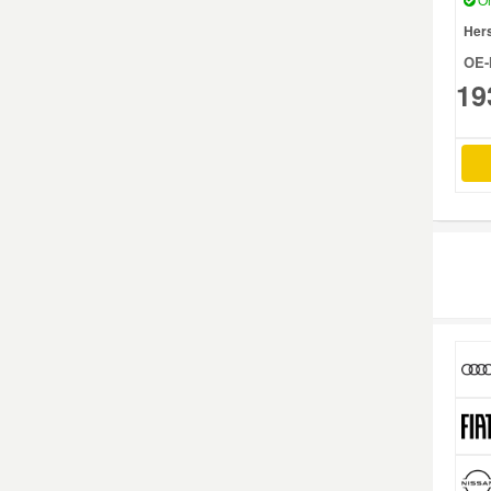
Hers
OE-
19