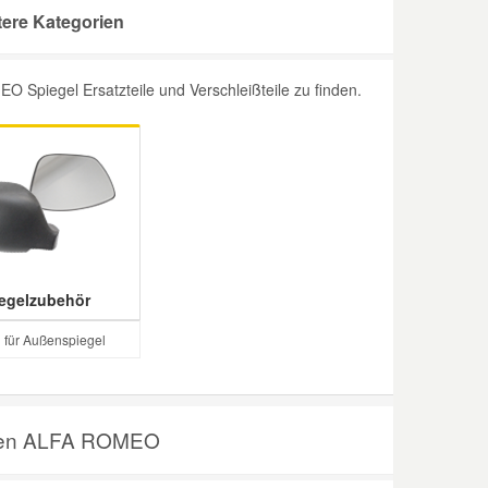
ere Kategorien
 Spiegel Ersatzteile und Verschleißteile zu finden.
egelzubehör
für Außenspiegel
 Ihren ALFA ROMEO