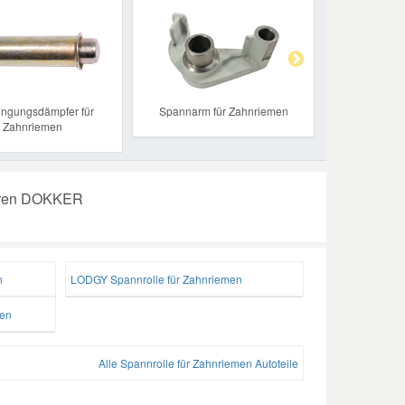
Next
ngungsdämpfer für
Spannarm für Zahnriemen
Zahnriemen
Ihren DOKKER
n
LODGY Spannrolle für Zahnriemen
en
Alle Spannrolle für Zahnriemen Autoteile