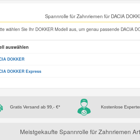
Spannrolle für Zahnriemen für DACIA DOK
itte wählen Sie Ihr DOKKER Modell aus, um genau passende DACIA DOK
ll auswählen
CIA DOKKER
CIA DOKKER Express
Gratis Versand ab 99,- €*
Kostenlose Experte
Meistgekaufte Spannrolle für Zahnriemen A