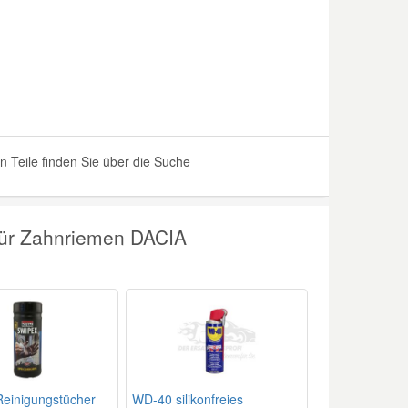
eile finden Sie über die Suche
für Zahnriemen DACIA
einigungstücher
WD-40 silikonfreies