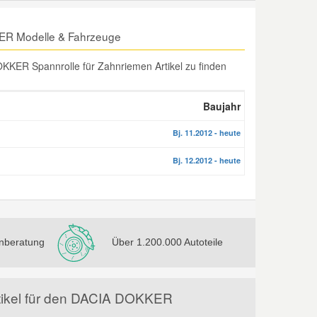
KER Modelle & Fahrzeuge
KER Spannrolle für Zahnriemen Artikel zu finden
Baujahr
Bj. 11.2012 - heute
Bj. 12.2012 - heute
nberatung
Über 1.200.000 Autoteile
rtikel für den DACIA DOKKER