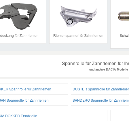
Previous
deckung für Zahnriemen
Riemenspanner für Zahnriemen
Schwi
Spannrolle für Zahnriemen für 
und andere DACIA Modelle
KER Spannrolle für Zahnriemen
DUSTER Spannrolle für Zahnrieme
AN Spannrolle für Zahnriemen
SANDERO Spannrolle für Zahnriem
IA DOKKER Ersatzteile