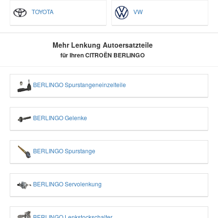
TOYOTA
VW
Mehr Lenkung Autoersatzteile
für Ihren CITROËN BERLINGO
BERLINGO Spurstangeneinzelteile
BERLINGO Gelenke
BERLINGO Spurstange
BERLINGO Servolenkung
BERLINGO Lenkstockschalter