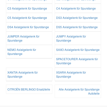
C3 Axialgelenk für Spurstange
C4 Axialgelenk für Spurstange
C5 Axialgelenk für Spurstange
DS3 Axialgelenk für Spurstange
DS4 Axialgelenk für Spurstange
DS5 Axialgelenk für Spurstange
JUMPER Axialgelenk für
JUMPY Axialgelenk für
Spurstange
Spurstange
NEMO Axialgelenk für
SAXO Axialgelenk für Spurstange
Spurstange
SPACETOURER Axialgelenk für
Spurstange
XANTIA Axialgelenk für
XSARA Axialgelenk für
Spurstange
Spurstange
CITROËN BERLINGO Ersatzteile
Alle Axialgelenk für Spurstange
Autoteile