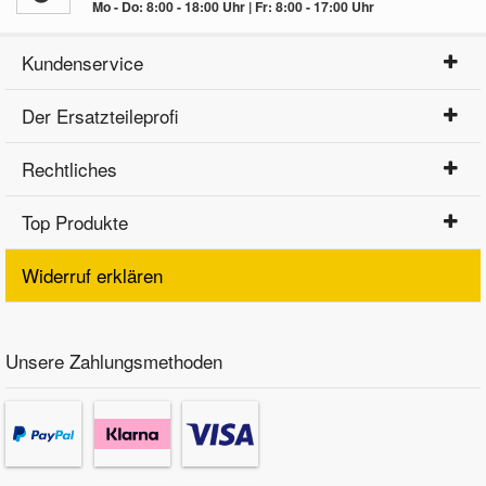
Mo - Do: 8:00 - 18:00 Uhr | Fr: 8:00 - 17:00 Uhr
Kundenservice
Der Ersatzteileprofi
Rechtliches
Top Produkte
Widerruf erklären
Unsere Zahlungsmethoden