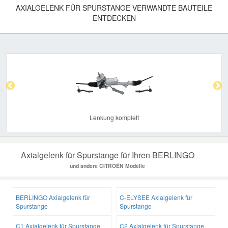
AXIALGELENK FÜR SPURSTANGE VERWANDTE BAUTEILE
ENTDECKEN
Previous
Nex
Lenkung komplett
Axialgelenk für Spurstange für Ihren BERLINGO
und andere CITROËN Modelle
BERLINGO Axialgelenk für
C-ELYSEE Axialgelenk für
Spurstange
Spurstange
C1 Axialgelenk für Spurstange
C2 Axialgelenk für Spurstange