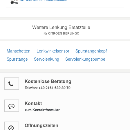
Weitere Lenkung Ersatzteile
für CITROËN BERLINGO
Manschetten
Lenkwinkelsensor
Spurstangenkopf
Spurstange
Servolenkung
Servolenkungspumpe
Kostenlose Beratung
Telefon:
+49 2161 639 80 70
Kontakt
zum Kontaktformular
Öffnungszeiten