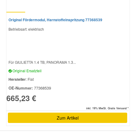
Original Fördermodul, Harnstoffeinspritzung 77368539
Betriebsart: elektrisch
Für GIULIETTA 1.4 TB, PANORAMA 1.3...
Original Ersatzteil
Hersteller
: Fiat
OE-Nummer:
77368539
665,23 €
inkl. 19% MwSt. Gratis Versand *
Zum Artikel