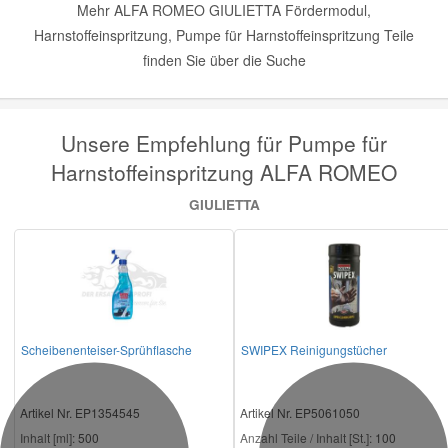
Mehr ALFA ROMEO GIULIETTA Fördermodul,
Harnstoffeinspritzung, Pumpe für Harnstoffeinspritzung Teile
finden Sie über die Suche
Unsere Empfehlung für Pumpe für
Harnstoffeinspritzung ALFA ROMEO
GIULIETTA
Scheibenenteiser-Sprühflasche
SWIPEX Reinigungstücher
Artikel Nr. EP1354545
Artikel Nr. EP5061050
Inhalt [ml]:
500
Anzahl Teile / Inhalt [St.]:
100