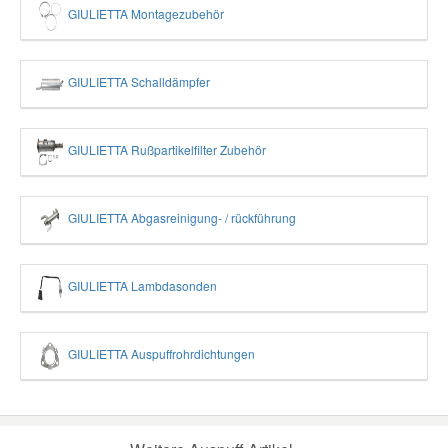
GIULIETTA Montagezubehör
GIULIETTA Schalldämpfer
GIULIETTA Rußpartikelfilter Zubehör
GIULIETTA Abgasreinigung- / rückführung
GIULIETTA Lambdasonden
GIULIETTA Auspuffrohrdichtungen