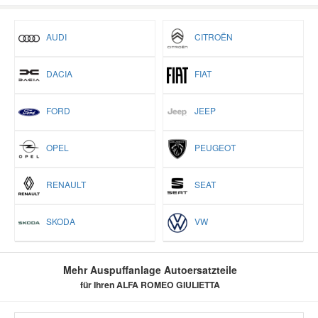
AUDI
CITROËN
DACIA
FIAT
FORD
JEEP
OPEL
PEUGEOT
RENAULT
SEAT
SKODA
VW
Mehr Auspuffanlage Autoersatzteile
für Ihren ALFA ROMEO GIULIETTA