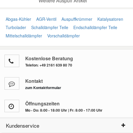
Weitere Auspuff Artikel
Abgas-Kühler
AGR-Ventil
Auspuffkrümmer
Katalysatoren
Turbolader
Schalldämpfer Teile
Endschalldämpfer Teile
Mittelschalldämpfer
Vorschalldämpfer
Kostenlose Beratung
Telefon:
+49 2161 639 80 70
Kontakt
zum Kontaktformular
Öffnungszeiten
Mo - Do: 8:00 - 18:00 Uhr | Fr: 8:00 - 17:00 Uhr
Kundenservice