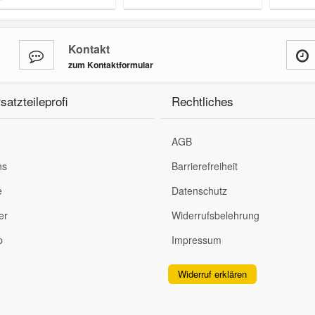
Kontakt
zum Kontaktformular
satzteileprofi
Rechtliches
AGB
ns
Barrierefreiheit
e
Datenschutz
er
Widerrufsbelehrung
p
Impressum
Widerruf erklären