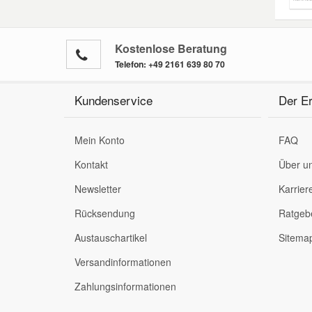
Kostenlose Beratung
Telefon:
+49 2161 639 80 70
Kundenservice
Der Er
Mein Konto
FAQ
Kontakt
Über u
Newsletter
Karrier
Rücksendung
Ratgeb
Austauschartikel
Sitema
Versandinformationen
Zahlungsinformationen