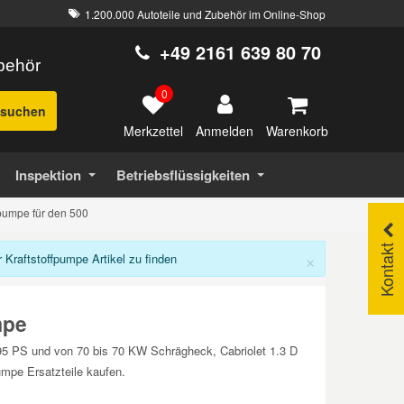
1.200.000 Autoteile und Zubehör im Online-Shop
+49 2161 639 80 70
ubehör
0
suchen
Merkzettel
Warenkorb
Anmelden
Inspektion
Betriebsflüssigkeiten
ffpumpe für den 500
Kontakt
×
Kraftstoffpumpe Artikel zu finden
mpe
s 95 PS und von 70 bis 70 KW Schrägheck, Cabriolet 1.3 D
umpe Ersatzteile kaufen.