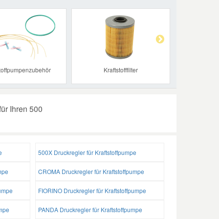
Next
stoffpumpenzubehör
Kraftstofffilter
für Ihren 500
e
500X Druckregler für Kraftstoffpumpe
mpe
CROMA Druckregler für Kraftstoffpumpe
pumpe
FIORINO Druckregler für Kraftstoffpumpe
umpe
PANDA Druckregler für Kraftstoffpumpe