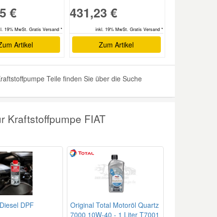
5 €
431,23 €
kl. 19% MwSt. Gratis Versand *
inkl. 19% MwSt. Gratis Versand *
Zum Artikel
Zum Artikel
aftstoffpumpe Teile finden Sie über die Suche
r Kraftstoffpumpe FIAT
Diesel DPF
Original Total Motoröl Quartz
7000 10W-40 - 1 Liter T7001