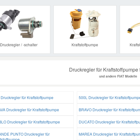
Previous
Druckregler / -schalter
Kraftstoffpumpe
Kraft
Druckregler für Kraftstoffpumpe 
und andere FIAT Modelle
Druckregler für Kraftstoffpumpe
500L Druckregler für Kraftstoffpump
VA Druckregler für Kraftstoffpumpe
BRAVO Druckregler für Kraftstoffpu
LO Druckregler für Kraftstoffpumpe
DUCATO Druckregler für Kraftstoff
NDE PUNTO Druckregler für
MAREA Druckregler für Kraftstoffp
ftstoffpumpe