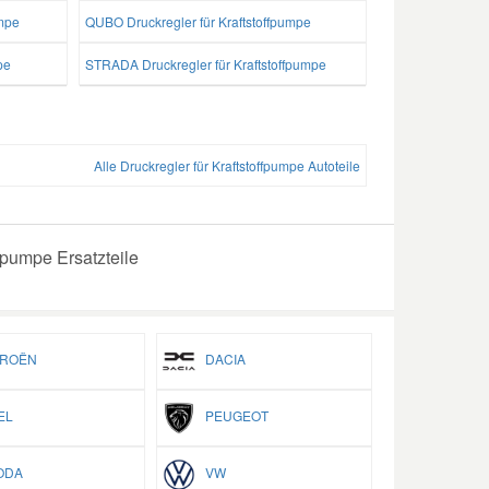
umpe
QUBO Druckregler für Kraftstoffpumpe
pe
STRADA Druckregler für Kraftstoffpumpe
Alle Druckregler für Kraftstoffpumpe Autoteile
fpumpe Ersatzteile
ROËN
DACIA
EL
PEUGEOT
ODA
VW