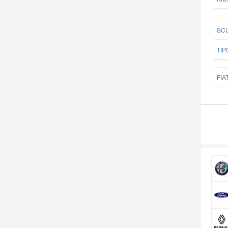
SCU
TIPO
FIAT