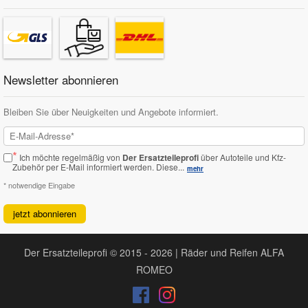
Newsletter abonnieren
Bleiben Sie über Neuigkeiten und Angebote informiert.
*
Ich möchte regelmäßig von
Der Ersatzteileprofi
über Autoteile und Kfz-
Zubehör per E-Mail informiert werden.
Diese...
mehr
* notwendige Eingabe
jetzt abonnieren
Der Ersatzteileprofi © 2015 - 2026 | Räder und Reifen ALFA
ROMEO