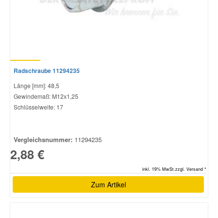
Radschraube 11294235
Länge [mm]: 48,5
Gewindemaß: M12x1,25
Schlüsselweite: 17
Vergleichsnummer:
11294235
2,88 €
inkl. 19% MwSt.zzgl. Versand *
Zum Artikel