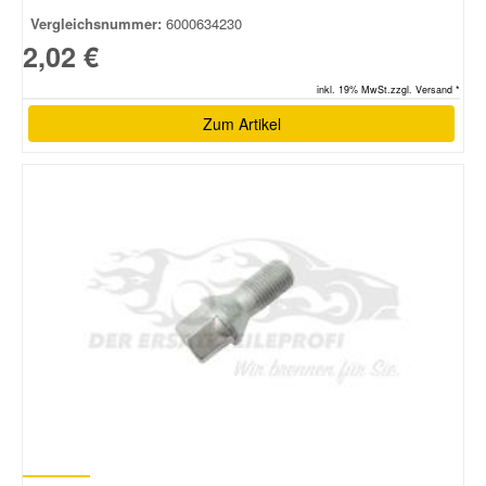
Vergleichsnummer:
6000634230
2,02 €
inkl. 19% MwSt.zzgl. Versand *
Zum Artikel