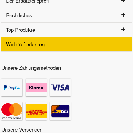
Der Ersatzteileprofi
Rechtliches
Top Produkte
Widerruf erklären
Unsere Zahlungsmethoden
Unsere Versender