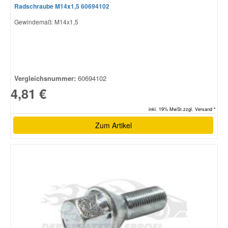
Radschraube M14x1,5 60694102
Gewindemaß: M14x1,5
Vergleichsnummer:
60694102
4,81 €
inkl. 19% MwSt.zzgl. Versand *
Zum Artikel