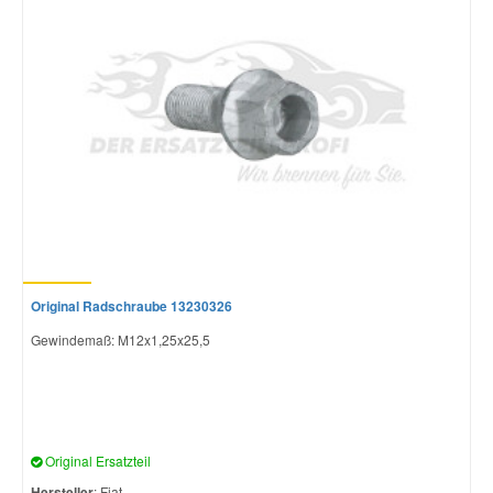
Original Radschraube 13230326
Gewindemaß: M12x1,25x25,5
Original Ersatzteil
Hersteller
: Fiat