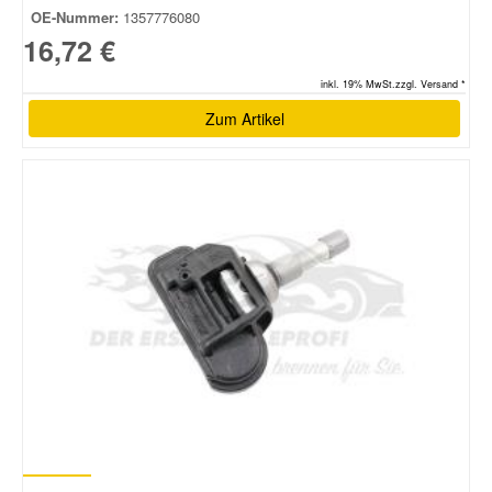
OE-Nummer:
1357776080
16,72 €
inkl. 19% MwSt.zzgl. Versand *
Zum Artikel