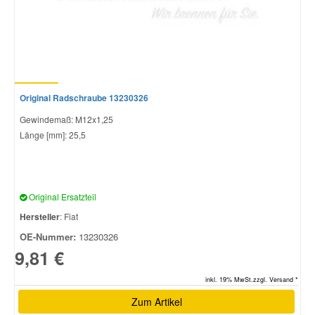
Original Radschraube 13230326
Gewindemaß: M12x1,25
Länge [mm]: 25,5
Original Ersatzteil
Hersteller
: Fiat
OE-Nummer:
13230326
9,81 €
inkl. 19% MwSt.zzgl. Versand *
Zum Artikel