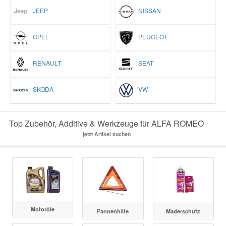
JEEP
NISSAN
OPEL
PEUGEOT
RENAULT
SEAT
SKODA
VW
Top Zubehör, Additive & Werkzeuge für ALFA ROMEO
jetzt Artikel suchen
Motoröle
Pannenhilfe
Maderschutz