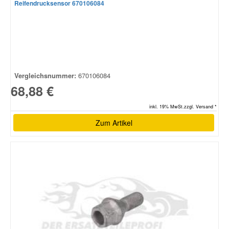
Reifendrucksensor 670106084
Vergleichsnummer:
670106084
68,88 €
inkl. 19% MwSt.zzgl. Versand *
Zum Artikel