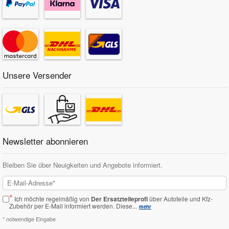
Unsere Versender
Newsletter abonnieren
Bleiben Sie über Neuigkeiten und Angebote informiert.
*
Ich möchte regelmäßig von
Der Ersatzteileprofi
über Autoteile und Kfz-
Zubehör per E-Mail informiert werden.
Diese...
mehr
* notwendige Eingabe