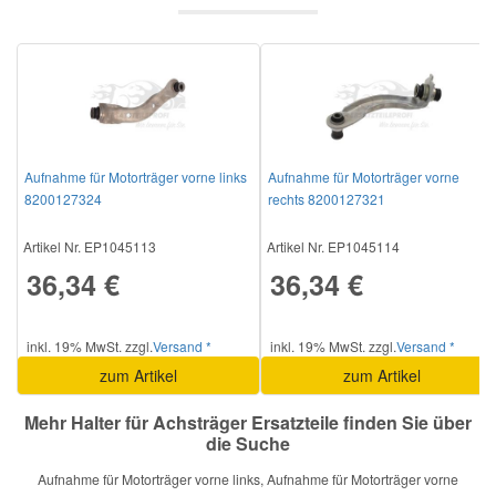
Mazda Ersatzteile
Mercedes Ersatzteile
Mini Ersatzteile
Aufnahme für Motorträger vorne links
Aufnahme für Motorträger vorne
8200127324
rechts 8200127321
Mitsubishi Ersatzteile
Artikel Nr. EP1045113
Artikel Nr. EP1045114
36,34 €
36,34 €
Nissan Ersatzteile
inkl. 19% MwSt. zzgl.
Versand *
inkl. 19% MwSt. zzgl.
Versand *
Porsche Ersatzteile
zum Artikel
zum Artikel
Mehr Halter für Achsträger Ersatzteile finden Sie über
Seat Ersatzteile
die Suche
Aufnahme für Motorträger vorne links, Aufnahme für Motorträger vorne
Skoda Ersatzteile