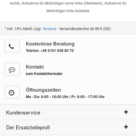
rechts, Aufnahme für Motorträger vorne links (Stehblech), Aufnahme für
Motorträger links Autoteile
Smart Ersatzteile
* inkl. 19% MwSt. zzgl.
Versand
- Versandkostenfrei ab 99 € (DE)
Suzuki Ersatzteile
Kostenlose Beratung
Toyota Ersatzteile
Telefon:
+49 2161 639 80 70
Kontakt
Vauxhall Ersatzteile
zum Kontaktformular
Volvo Ersatzteile
Öffnungszeiten
Mo - Do: 8:00 - 18:00 Uhr | Fr: 8:00 - 17:00 Uhr
Kundenservice
Der Ersatzteileprofi