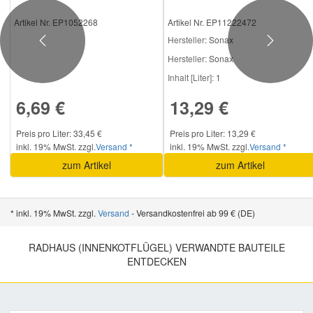
Artikel Nr. EP1052268
Artikel Nr. EP11222472
Hersteller
: Sonax
Previous
Next
Hersteller:
Sonax
Inhalt [Liter]:
1
6,69 €
13,29 €
Preis pro Liter: 33,45 €
Preis pro Liter: 13,29 €
inkl. 19% MwSt. zzgl.
Versand *
inkl. 19% MwSt. zzgl.
Versand *
zum Artikel
zum Artikel
* inkl. 19% MwSt. zzgl.
Versand
- Versandkostenfrei ab 99 € (DE)
RADHAUS (INNENKOTFLÜGEL) VERWANDTE BAUTEILE
ENTDECKEN