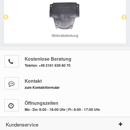
Previous
Nex
Motorabdeckung
Kostenlose Beratung
Telefon:
+49 2161 639 80 70
Kontakt
zum Kontaktformular
Öffnungszeiten
Mo - Do: 8:00 - 18:00 Uhr | Fr: 8:00 - 17:00 Uhr
Kundenservice