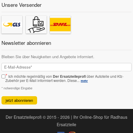
Unsere Versender
Newsletter abonnieren
Bleiben Sie über Neuigkeiten und Angebote informiert.
*
Ich möchte regelmäßig von
Der Ersatzteileprofi
über Autoteile und Kfz-
Zubehör per E-Mail informiert werden.
Diese...
mehr
* notwendige Eingabe
jetzt abonnieren
Der Ersatzteileprofi © 2015 - 2026 | Ihr Online-Shop für Radhaus
Ersatzteile