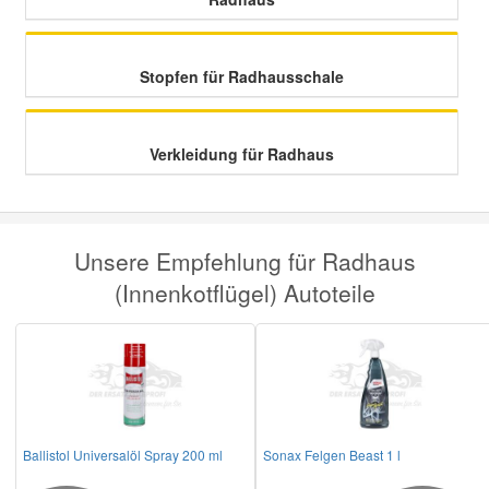
Smart Ersatzteile
Stopfen für Radhausschale
Suzuki Ersatzteile
Verkleidung für Radhaus
Toyota Ersatzteile
Vauxhall Ersatzteile
Unsere Empfehlung für Radhaus
(Innenkotflügel) Autoteile
Volvo Ersatzteile
Ballistol Universalöl Spray 200 ml
Sonax Felgen Beast 1 l