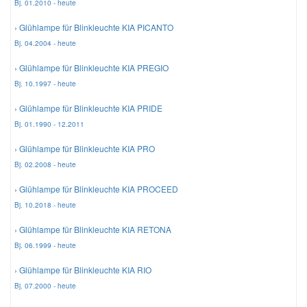
Bj. 01.2010 - heute
› Glühlampe für Blinkleuchte KIA PICANTO
Smart Ersatzteile
Bj. 04.2004 - heute
› Glühlampe für Blinkleuchte KIA PREGIO
Suzuki Ersatzteile
Bj. 10.1997 - heute
› Glühlampe für Blinkleuchte KIA PRIDE
Toyota Ersatzteile
Bj. 01.1990 - 12.2011
› Glühlampe für Blinkleuchte KIA PRO
Vauxhall Ersatzteile
Bj. 02.2008 - heute
› Glühlampe für Blinkleuchte KIA PROCEED
Volvo Ersatzteile
Bj. 10.2018 - heute
› Glühlampe für Blinkleuchte KIA RETONA
Bj. 06.1999 - heute
› Glühlampe für Blinkleuchte KIA RIO
Bj. 07.2000 - heute