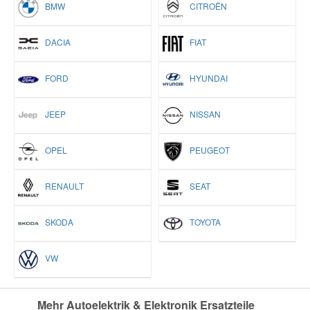
BMW
CITROËN
DACIA
FIAT
FORD
HYUNDAI
JEEP
NISSAN
OPEL
PEUGEOT
RENAULT
SEAT
SKODA
TOYOTA
VW
Mehr Autoelektrik & Elektronik Ersatzteile