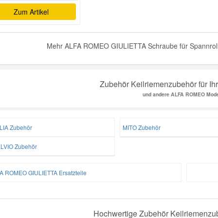
Zum Artikel
Mehr ALFA ROMEO GIULIETTA Schraube für Spannrolle 
Zubehör Keilriemenzubehör für I
und andere ALFA ROMEO Mode
LIA Zubehör
MITO Zubehör
LVIO Zubehör
A ROMEO GIULIETTA Ersatzteile
Hochwertige Zubehör Keilriemenzub