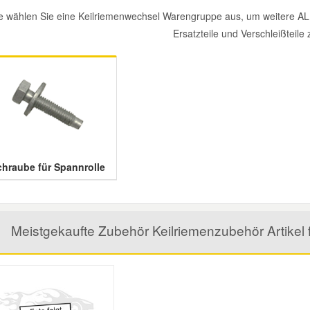
te wählen Sie eine Keilriemenwechsel Warengruppe aus, um weiter
Ersatzteile und Verschleißteile 
chraube für Spannrolle
Meistgekaufte Zubehör Keilriemenzubehör Artik