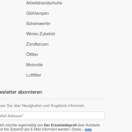
Arbeitshandschuhe
Glühlampen
Scheinwerfer
Winter-Zubehör
Zündkerzen
Ölfilter
Motoröle
Luftfilter
sletter abonnieren
ben Sie über Neuigkeiten und Angebote informiert.
Ich möchte regelmäßig von
Der Ersatzteileprofi
über Autoteile
nd Kfz-Zubehör per E-Mail informiert werden.
Diese...
mehr