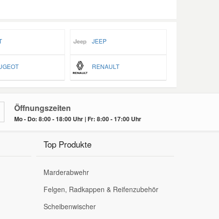
T
JEEP
GEOT
RENAULT
Öffnungszeiten
Mo - Do: 8:00 - 18:00 Uhr | Fr: 8:00 - 17:00 Uhr
Top Produkte
Marderabwehr
Felgen, Radkappen & Reifenzubehör
Scheibenwischer