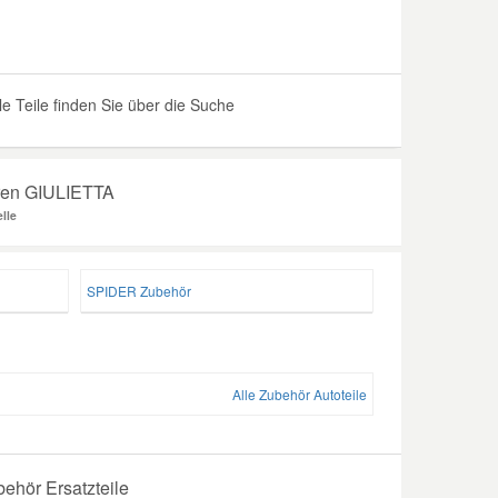
Teile finden Sie über die Suche
hren GIULIETTA
lle
SPIDER Zubehör
Alle Zubehör Autoteile
ehör Ersatzteile