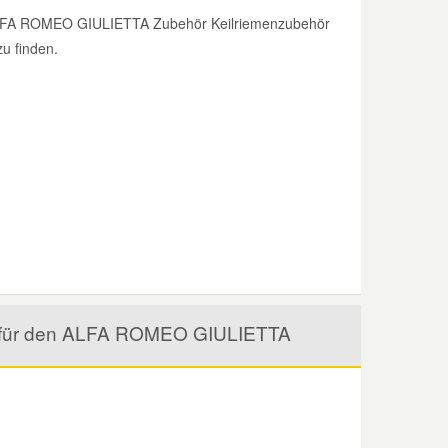
e ALFA ROMEO GIULIETTA Zubehör Keilriemenzubehör
zu finden.
el für den ALFA ROMEO GIULIETTA