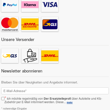
Unsere Versender
Newsletter abonnieren
Bleiben Sie über Neuigkeiten und Angebote informiert.
*
Ich möchte regelmäßig von
Der Ersatzteileprofi
über Autoteile und Kfz-
Zubehör per E-Mail informiert werden.
Diese...
mehr
* notwendige Eingabe