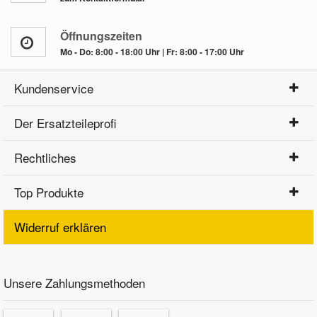
Öffnungszeiten
Mo - Do: 8:00 - 18:00 Uhr | Fr: 8:00 - 17:00 Uhr
Kundenservice
Der Ersatzteileprofi
Rechtliches
Top Produkte
Widerruf erklären
Unsere Zahlungsmethoden