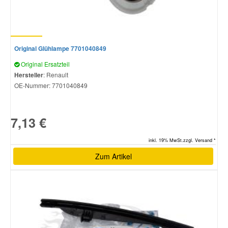
Original Glühlampe 7701040849
Original Ersatzteil
Hersteller
: Renault
OE-Nummer:
7701040849
7,13 €
inkl. 19% MwSt.zzgl. Versand *
Zum Artikel