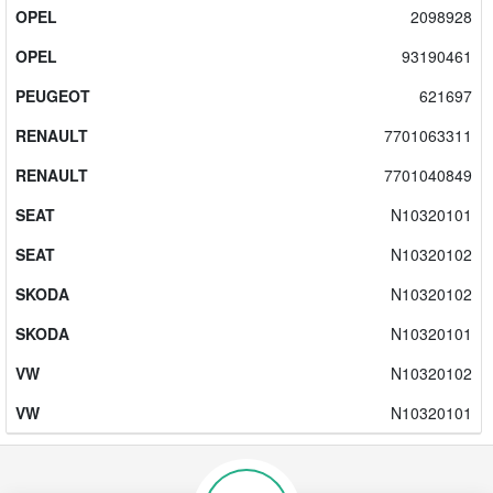
OPEL
2098928
OPEL
93190461
PEUGEOT
621697
RENAULT
7701063311
RENAULT
7701040849
SEAT
N10320101
SEAT
N10320102
SKODA
N10320102
SKODA
N10320101
VW
N10320102
VW
N10320101