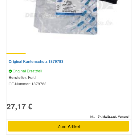
Original Kantenschutz 1879783
Original Ersatzteil
Hersteller
: Ford
OE-Nummer:
1879783
27,17 €
inkl. 19% MwSt.zzgl. Versand *
Zum Artikel