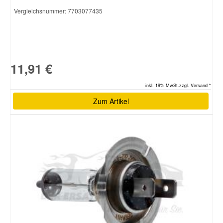
Vergleichsnummer:
7703077435
11,91 €
inkl. 19% MwSt.zzgl. Versand *
Zum Artikel