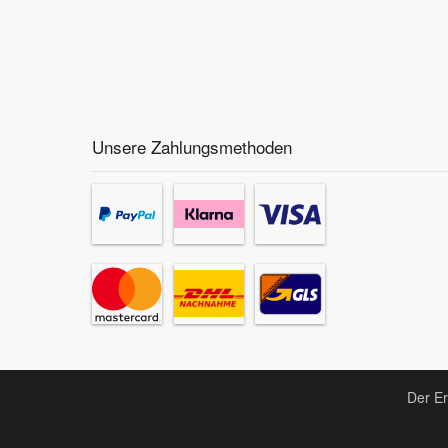
CITRO
Unsere Zahlungsmethoden
CITRO
CITRO
Der Er