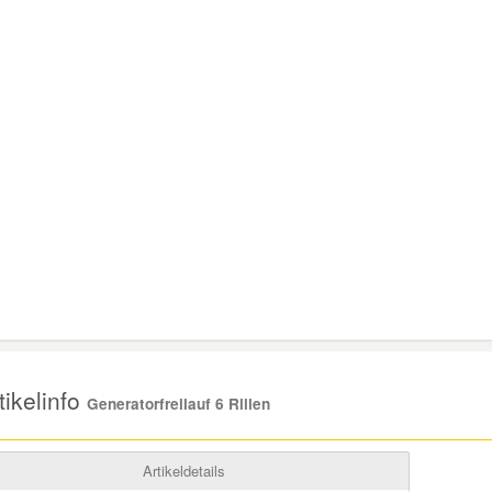
ikelinfo
Generatorfreilauf 6 Rillen
Artikeldetails