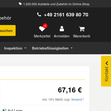
1.200.000 Autoteile und Zubehör im Online-Shop
+49 2161 639 80 70
ubehör
0
suchen
Merkzettel
Warenkorb
Anmelden
Inspektion
Betriebsflüssigkeiten
Kontakt
67,16 €
inkl. 19% MwSt. zzgl.
Versand *
Auf Lager