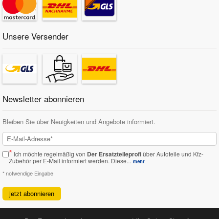
Unsere Versender
Newsletter abonnieren
Bleiben Sie über Neuigkeiten und Angebote informiert.
*
Ich möchte regelmäßig von
Der Ersatzteileprofi
über Autoteile und Kfz-
Zubehör per E-Mail informiert werden.
Diese...
mehr
* notwendige Eingabe
jetzt abonnieren