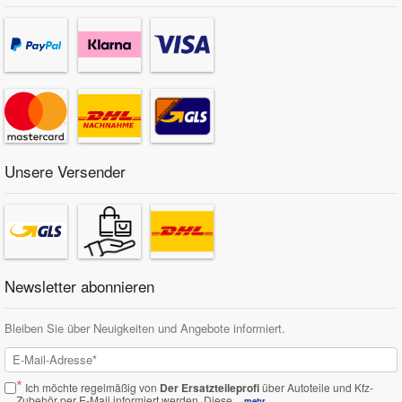
Unsere Versender
Newsletter abonnieren
Bleiben Sie über Neuigkeiten und Angebote informiert.
*
Ich möchte regelmäßig von
Der Ersatzteileprofi
über Autoteile und Kfz-
Zubehör per E-Mail informiert werden.
Diese...
mehr