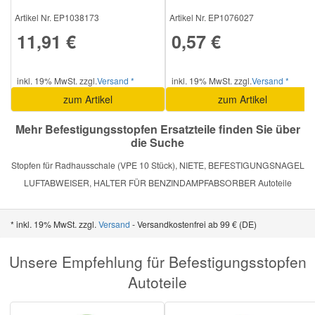
Artikel Nr. EP1038173
Artikel Nr. EP1076027
11,91 €
0,57 €
Smart Ersatzteile
Suzuki Ersatzteile
inkl. 19% MwSt. zzgl.
Versand *
inkl. 19% MwSt. zzgl.
Versand *
zum Artikel
zum Artikel
Toyota Ersatzteile
Mehr Befestigungsstopfen Ersatzteile finden Sie über
die Suche
Vauxhall Ersatzteile
Stopfen für Radhausschale (VPE 10 Stück), NIETE, BEFESTIGUNGSNAGEL
LUFTABWEISER, HALTER FÜR BENZINDAMPFABSORBER Autoteile
Volvo Ersatzteile
* inkl. 19% MwSt. zzgl.
Versand
- Versandkostenfrei ab 99 € (DE)
Unsere Empfehlung für Befestigungsstopfen
Autoteile