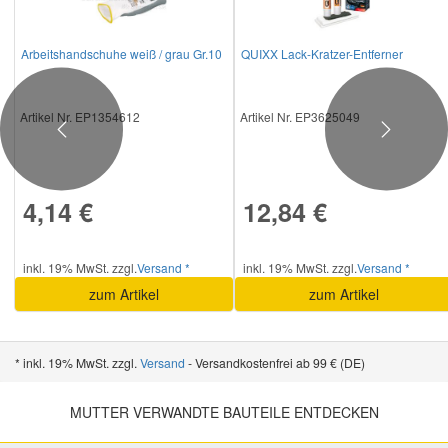
Arbeitshandschuhe weiß / grau Gr.10
QUIXX Lack-Kratzer-Entferner
Artikel Nr. EP1354612
Artikel Nr. EP3625049
Previous
Next
4,14 €
12,84 €
inkl. 19% MwSt. zzgl.
Versand *
inkl. 19% MwSt. zzgl.
Versand *
zum Artikel
zum Artikel
* inkl. 19% MwSt. zzgl.
Versand
- Versandkostenfrei ab 99 € (DE)
MUTTER VERWANDTE BAUTEILE ENTDECKEN