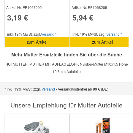
Artikel Nr. EP1067092
Artikel Nr. EP1068289
3,19 €
5,94 €
Smart Ersatzteile
Suzuki Ersatzteile
inkl. 19% MwSt. zzgl.
Versand *
inkl. 19% MwSt. zzgl.
Versand *
zum Artikel
zum Artikel
Toyota Ersatzteile
Mehr Mutter Ersatzteile finden Sie über die Suche
HUTMUTTER, MUTTER MIT AUFLAGELOPF, Nylstop-Mutter M10x1,5 Höhe
Vauxhall Ersatzteile
12,6mm Autoteile
Volvo Ersatzteile
* inkl. 19% MwSt. zzgl.
Versand
- Versandkostenfrei ab 99 € (DE)
Unsere Empfehlung für Mutter Autoteile