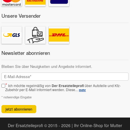
Unsere Versender
Newsletter abonnieren
Bleiben Sie über Neuigkeiten und Angebote informiert.
*
Ich möchte regelmäßig von
Der Ersatzteileprofi
über Autoteile und Kfz-
Zubehör per E-Mail informiert werden.
Diese...
mehr
* notwendige Eingabe
jetzt abonnieren
Der Ersatzteileprofi © 2015 - 2026 | Ihr Online-Shop für Mutter