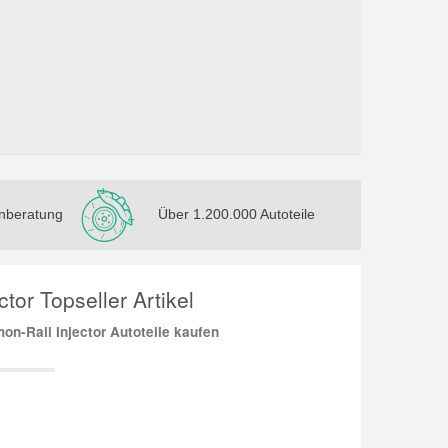
nberatung
Über 1.200.000 Autoteile
or Topseller Artikel
-Rail Injector Autoteile kaufen