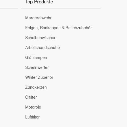
Top Produkte
Marderabwehr
Felgen, Radkappen & Reifenzubehör
Scheibenwischer
Arbeitshandschuhe
Glühlampen
Scheinwerfer
Winter-Zubehör
Zündkerzen
Ölfilter
Motoröle
Luftfilter