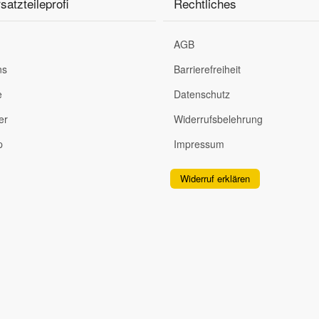
satzteileprofi
Rechtliches
AGB
ns
Barrierefreiheit
e
Datenschutz
er
Widerrufsbelehrung
p
Impressum
Widerruf erklären