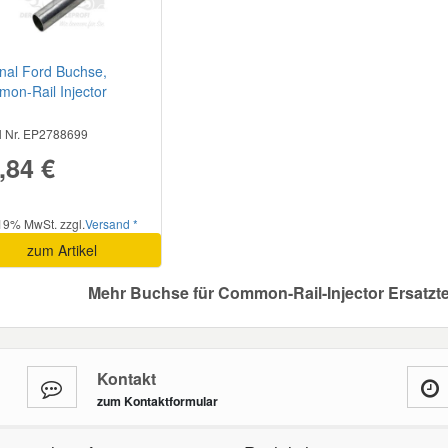
inal Ford Buchse,
on-Rail Injector
7870
el Nr. EP2788699
,84 €
 19% MwSt. zzgl.
Versand *
zum Artikel
Mehr Buchse für Common-Rail-Injector Ersatzte
Kontakt
zum Kontaktformular