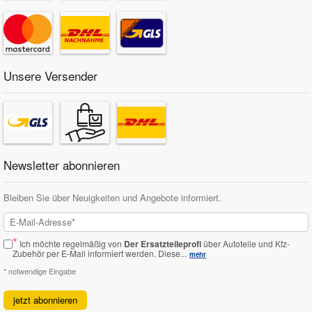
Unsere Versender
Newsletter abonnieren
Bleiben Sie über Neuigkeiten und Angebote informiert.
*
Ich möchte regelmäßig von
Der Ersatzteileprofi
über Autoteile und Kfz-
Zubehör per E-Mail informiert werden.
Diese...
mehr
* notwendige Eingabe
jetzt abonnieren