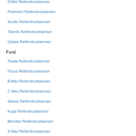
Doblo Reifendrucksensor
Freemont Reifendrucksensor
Scudo Reifendrucksensor
Talento Reifendrucksensor
Ulysse Reifendrucksensor
Ford
Fiesta Reifendrucksensor
Focus Reifendrucksensor
B-Max Reifendrucksensor
C-Max Reifendrucksensor
Galaxy Reifendrucksensor
Kuga Reifendrucksensor
Mondeo Reifendrucksensor
S-Max Reifendrucksensor