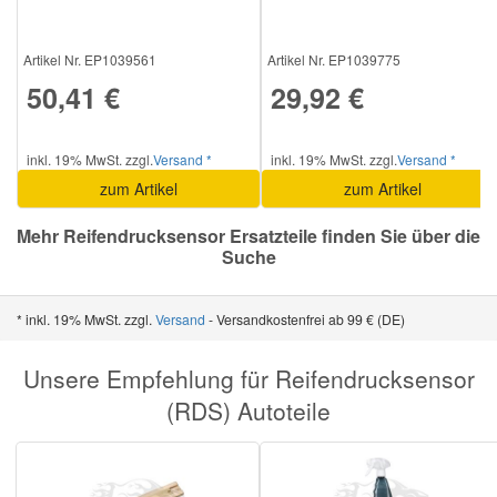
Smart Ersatzteile
Artikel Nr. EP1039561
Artikel Nr. EP1039775
50,41 €
29,92 €
Suzuki Ersatzteile
inkl. 19% MwSt. zzgl.
Versand *
inkl. 19% MwSt. zzgl.
Versand *
Toyota Ersatzteile
zum Artikel
zum Artikel
Mehr Reifendrucksensor Ersatzteile finden Sie über die
Vauxhall Ersatzteile
Suche
Volvo Ersatzteile
* inkl. 19% MwSt. zzgl.
Versand
- Versandkostenfrei ab 99 € (DE)
Unsere Empfehlung für Reifendrucksensor
(RDS) Autoteile