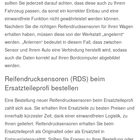
sollten Sie jederzeit darauf achten, dass diese auch zu Ihrem
Fahrzeug passen, da sonst ein korrekter Einbau und eine
einwandfreie Funktion nicht gewährleistet werden können.
Nachdem Sie die richtigen Reifendrucksensoren für Ihren Wagen
erhalten haben, müssen diese von der Werkstatt „angelernt“
werden. „Anlernen“ bedeutet in diesem Fall, dass zwischen
Sensor und Ihrem Auto eine Verbindung herstellt wird, sodass
auch die Daten korrekt auf Ihren Bordcomputer abgebildet
werden.
Reifendrucksensoren (RDS) beim
Ersatzteileprofi bestellen
Eine Bestellung neuer Reifendrucksensoren beim Ersatzteileprofi
zahlt sich aus. Sie erhalten Ihre Ersatzteile zu besten Preisen und
innerhalb kürzester Zeit, dank einer einwandfreien Logistik, zu
Ihnen geliefert. Reifendrucksensoren erhalten Sie beim
Ersatzteileprofi als Originalteil oder als Ersatzteil in
Erstausrüsterqualität. Sollten Sie Fragen zu Ihrer Bestellung oder