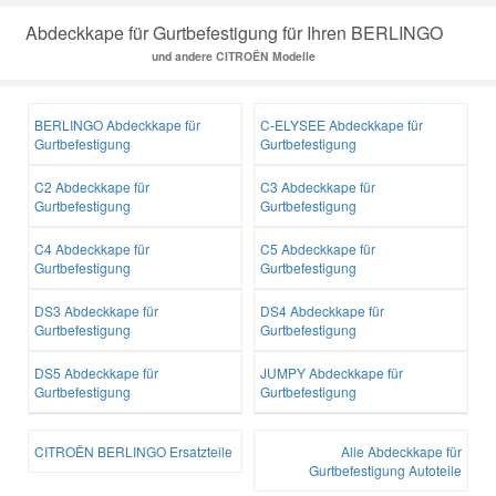
Abdeckkape für Gurtbefestigung für Ihren BERLINGO
und andere CITROËN Modelle
BERLINGO Abdeckkape für
C-ELYSEE Abdeckkape für
Gurtbefestigung
Gurtbefestigung
C2 Abdeckkape für
C3 Abdeckkape für
Gurtbefestigung
Gurtbefestigung
C4 Abdeckkape für
C5 Abdeckkape für
Gurtbefestigung
Gurtbefestigung
DS3 Abdeckkape für
DS4 Abdeckkape für
Gurtbefestigung
Gurtbefestigung
DS5 Abdeckkape für
JUMPY Abdeckkape für
Gurtbefestigung
Gurtbefestigung
CITROËN BERLINGO Ersatzteile
Alle Abdeckkape für
Gurtbefestigung Autoteile