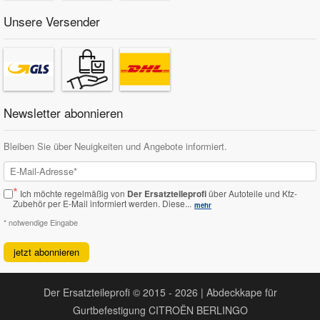
Unsere Versender
Newsletter abonnieren
Bleiben Sie über Neuigkeiten und Angebote informiert.
*
Ich möchte regelmäßig von
Der Ersatzteileprofi
über Autoteile und Kfz-
Zubehör per E-Mail informiert werden.
Diese...
mehr
* notwendige Eingabe
jetzt abonnieren
Der Ersatzteileprofi © 2015 - 2026 | Abdeckkape für
Gurtbefestigung CITROËN BERLINGO