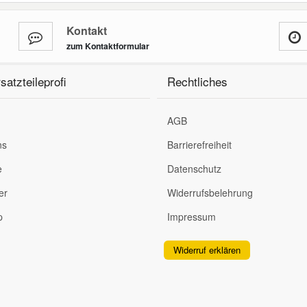
Kontakt
zum Kontaktformular
satzteileprofi
Rechtliches
AGB
ns
Barrierefreiheit
e
Datenschutz
er
Widerrufsbelehrung
p
Impressum
Widerruf erklären