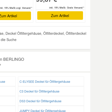
inkl. 19% MwSt. Gratis Versand *
inkl. 19% MwSt.zzgl. Versand *
Zum Artikel
Zum Artikel
Deckel Ölfiltergehäuse, Ölfilterdeckel, Ölfilterdeckel
r die Suche
Ihren BERLINGO
e
äuse
C-ELYSEE Deckel für Ölfiltergehäuse
C3 Deckel für Ölfiltergehäuse
DS3 Deckel für Ölfiltergehäuse
JUMPY Deckel für Ölfiltergehäuse