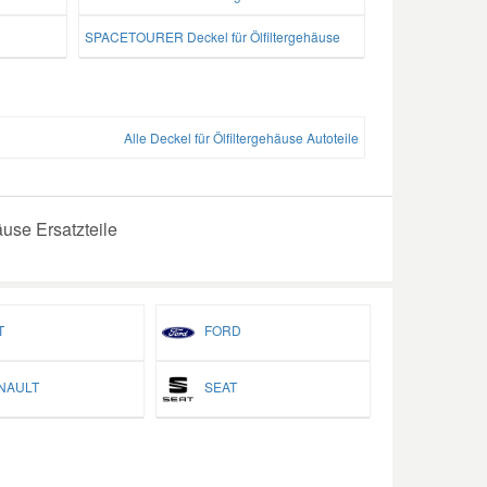
SPACETOURER Deckel für Ölfiltergehäuse
Alle Deckel für Ölfiltergehäuse Autoteile
äuse Ersatzteile
T
FORD
AULT
SEAT