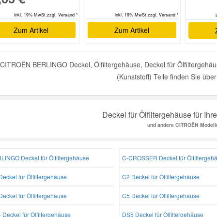
inkl. 19% MwSt.zzgl. Versand *
inkl. 19% MwSt.zzgl. Versand *
Zum Artikel
Zum Artikel
CITROËN BERLINGO Deckel, Ölfiltergehäuse, Deckel für Ölfiltergehäuse, 
(Kunststoff) Teile finden Sie übe
Deckel für Ölfiltergehäuse für 
und andere CITROËN Modell
LINGO Deckel für Ölfiltergehäuse
C-CROSSER Deckel für Ölfiltergeh
eckel für Ölfiltergehäuse
C2 Deckel für Ölfiltergehäuse
eckel für Ölfiltergehäuse
C5 Deckel für Ölfiltergehäuse
Deckel für Ölfiltergehäuse
DS5 Deckel für Ölfiltergehäuse