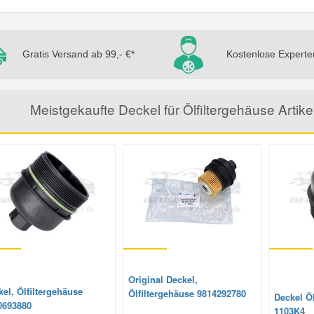
Gratis Versand ab 99,- €*
Kostenlose Experte
Meistgekaufte Deckel für Ölfiltergehäuse Art
Original Deckel,
el, Ölfiltergehäuse
Ölfiltergehäuse 9814292780
Deckel Öl
0693880
1103K4