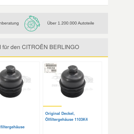
nberatung
Über 1.200.000 Autoteile
ikel für den CITROËN BERLINGO
Original Deckel,
Ölfiltergehäuse 1103K4
filtergehäuse