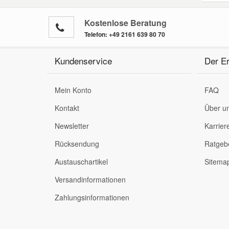
Kostenlose Beratung
Telefon:
+49 2161 639 80 70
Kundenservice
Der Er
Mein Konto
FAQ
Kontakt
Über u
Newsletter
Karrier
Rücksendung
Ratgeb
Austauschartikel
Sitema
Versandinformationen
Zahlungsinformationen