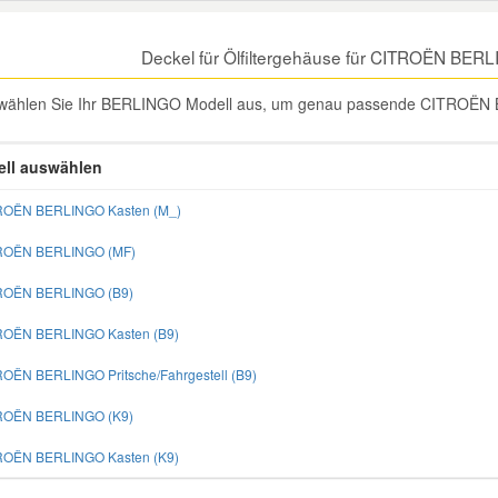
Deckel für Ölfiltergehäuse für CITROËN BER
 wählen Sie Ihr BERLINGO Modell aus, um genau passende CITROËN BE
ll auswählen
ROËN BERLINGO Kasten (M_)
TROËN BERLINGO (MF)
TROËN BERLINGO (B9)
ROËN BERLINGO Kasten (B9)
ROËN BERLINGO Pritsche/Fahrgestell (B9)
TROËN BERLINGO (K9)
ROËN BERLINGO Kasten (K9)