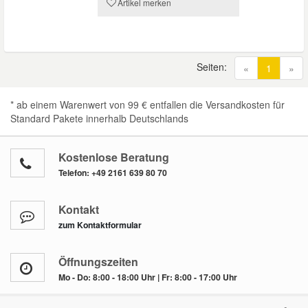
Artikel merken
Seiten:
(current
«
1
»
* ab einem Warenwert von 99 € entfallen die Versandkosten für
Standard Pakete innerhalb Deutschlands
Kostenlose Beratung
Telefon:
+49 2161 639 80 70
Kontakt
zum Kontaktformular
Öffnungszeiten
Mo - Do: 8:00 - 18:00 Uhr | Fr: 8:00 - 17:00 Uhr