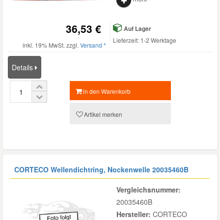
36,53 €
Auf Lager
Lieferzeit: 1-2 Werktage
inkl. 19% MwSt. zzgl.
Versand *
Details
in den Warenkorb
Artikel merken
CORTECO Wellendichtring, Nockenwelle
20035460B
Vergleichsnummer:
20035460B
Hersteller:
CORTECO