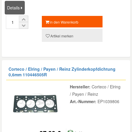
Details
in den Warenkorb
Artikel merken
Corteco / Elring / Payen / Reinz Zylinderkopfdichtung
0,6mm
110446505R
Hersteller:
Corteco / Elring
/ Payen / Reinz
Art.-Nummer:
EP1039806