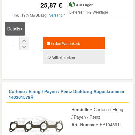
25,87 €
Auf Lager
Lieferzeit: 1-2 Werktage
inkl. 19% MwSt. zzgl.
Versand *
Details
in den Warenkorb
Artikel merken
Corteco / Elring / Payen / Reinz Dichtung Abgaskrümmer
140361579R
Hersteller:
Corteco / Elring
/ Payen / Reinz
Art.-Nummer:
EP1043911