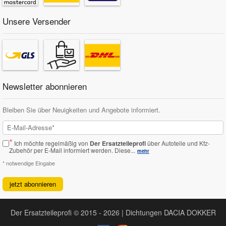
Unsere Versender
Newsletter abonnieren
Bleiben Sie über Neuigkeiten und Angebote informiert.
*
Ich möchte regelmäßig von
Der Ersatzteileprofi
über Autoteile und Kfz-
Zubehör per E-Mail informiert werden.
Diese...
mehr
* notwendige Eingabe
jetzt abonnieren
Der Ersatzteileprofi © 2015 - 2026 | Dichtungen DACIA DOKKER