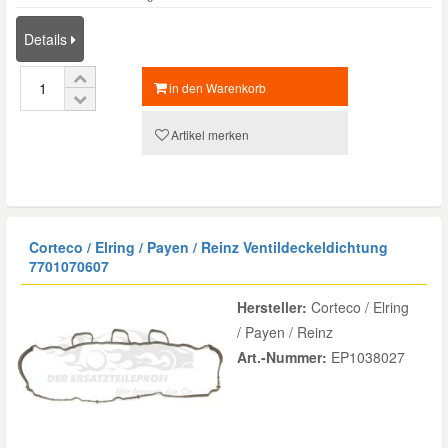
Details
in den Warenkorb
Artikel merken
Corteco / Elring / Payen / Reinz Ventildeckeldichtung
7701070607
Hersteller:
Corteco / Elring
/ Payen / Reinz
Art.-Nummer:
EP1038027