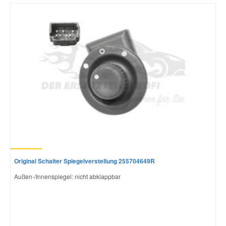
Mazda Ersatzteile
Mercedes Ersatzteile
Mini Ersatzteile
Mitsubishi Ersatzteile
Nissan Ersatzteile
Original Schalter Spiegelverstellung 255704649R
Porsche Ersatzteile
Außen-/Innenspiegel: nicht abklappbar
Seat Ersatzteile
Skoda Ersatzteile