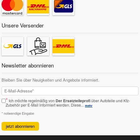
Unsere Versender
Newsletter abonnieren
Bleiben Sie über Neuigkeiten und Angebote informiert.
*
Ich möchte regelmäßig von
Der Ersatzteileprofi
über Autoteile und Kfz-
Zubehör per E-Mail informiert werden.
Diese...
mehr
* notwendige Eingabe
jetzt abonnieren