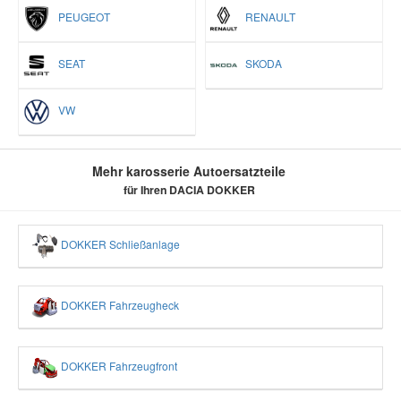
PEUGEOT
RENAULT
SEAT
SKODA
VW
Mehr karosserie Autoersatzteile
für Ihren DACIA DOKKER
DOKKER Schließanlage
DOKKER Fahrzeugheck
DOKKER Fahrzeugfront