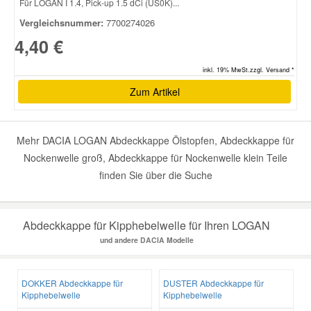
Für LOGAN I 1.4, Pick-up 1.5 dCi (US0K)...
Vergleichsnummer:
7700274026
4,40 €
inkl. 19% MwSt.zzgl. Versand *
Zum Artikel
Mehr DACIA LOGAN Abdeckkappe Ölstopfen, Abdeckkappe für
Nockenwelle groß, Abdeckkappe für Nockenwelle klein Teile
finden Sie über die Suche
Abdeckkappe für Kipphebelwelle für Ihren LOGAN
und andere DACIA Modelle
DOKKER Abdeckkappe für
DUSTER Abdeckkappe für
Kipphebelwelle
Kipphebelwelle