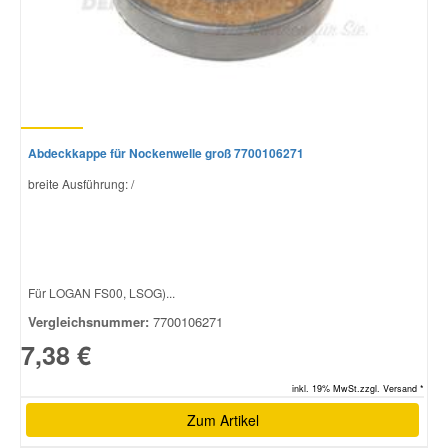
Abdeckkappe für Nockenwelle groß 7700106271
breite Ausführung: /
Für LOGAN FS00, LSOG)...
Vergleichsnummer:
7700106271
7,38 €
inkl. 19% MwSt.zzgl. Versand *
Zum Artikel