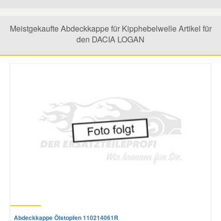
Mazda Ersatzteile
Meistgekaufte Abdeckkappe für Kipphebelwelle Artikel für
den DACIA LOGAN
Mercedes Ersatzteile
Mini Ersatzteile
Mitsubishi Ersatzteile
Nissan Ersatzteile
Porsche Ersatzteile
Seat Ersatzteile
Abdeckkappe Ölstopfen 110214061R
Skoda Ersatzteile