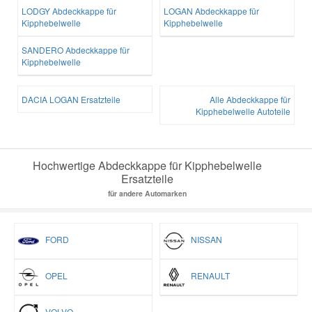
LODGY Abdeckkappe für
LOGAN Abdeckkappe für
Kipphebelwelle
Kipphebelwelle
SANDERO Abdeckkappe für
Kipphebelwelle
DACIA LOGAN Ersatzteile
Alle Abdeckkappe für
Kipphebelwelle Autoteile
Hochwertige Abdeckkappe für Kipphebelwelle
Ersatzteile
für andere Automarken
FORD
NISSAN
OPEL
RENAULT
VOLVO