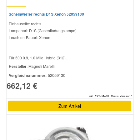
Scheinwerfer rechts D1S Xenon 52059130
Einbauseite: rechts
Lampenart: D1S (Gasentladungslampe)
Leuchten-Bauart: Xenon
Für 500 0.9, 1.0 Mild Hybrid (312)...
Hersteller
: Magneti Marelli
Vergleichsnummer:
52059130
662,12 €
inkl. 19% MwSt. Gratis Versand *
Zum Artikel