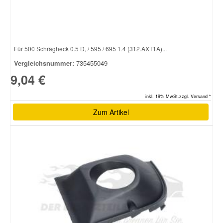
Für 500 Schrägheck 0.5 D, / 595 / 695 1.4 (312.AXT1A)...
Vergleichsnummer:
735455049
9,04 €
inkl. 19% MwSt.zzgl. Versand *
Zum Artikel