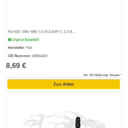
Für 500 / 595 / 695 1.4 (312.AXF11, C 0.9...
Original Ersatzteil
Hersteller
: Fiat
OE-Nummer:
46554401
8,69 €
inkl. 19% MwSt.zzgl. Versand *
Zum Artikel