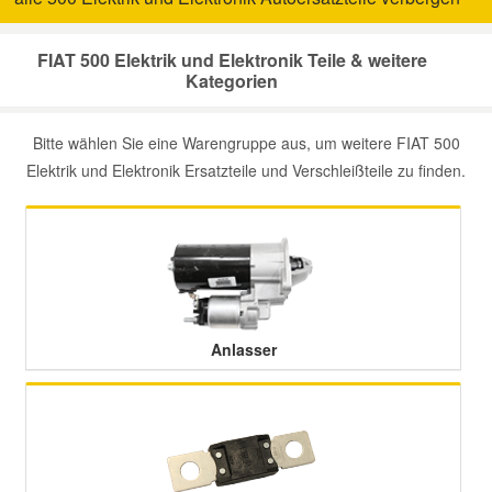
Mazda Ersatzteile
FIAT 500 Elektrik und Elektronik Teile & weitere
Kategorien
Mercedes Ersatzteile
Bitte wählen Sie eine Warengruppe aus, um weitere FIAT 500
Elektrik und Elektronik Ersatzteile und Verschleißteile zu finden.
Mini Ersatzteile
Mitsubishi Ersatzteile
Nissan Ersatzteile
Anlasser
Porsche Ersatzteile
Seat Ersatzteile
Skoda Ersatzteile