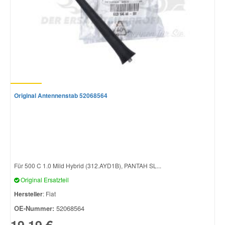
Original Antennenstab 52068564
Für 500 C 1.0 Mild Hybrid (312.AYD1B), PANTAH SL...
Original Ersatzteil
Hersteller
: Fiat
OE-Nummer:
52068564