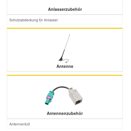
Anlasserzubehör
Smart Ersatzteile
Schutzabdeckung für Anlasser
Suzuki Ersatzteile
Toyota Ersatzteile
Vauxhall Ersatzteile
Antenne
Volvo Ersatzteile
Antennenzubehör
Antennenfuß