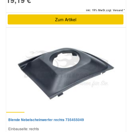
19,19 €
inkl. 19% MwSt.zzgl. Versand *
Zum Artikel
Blende Nebelscheinwerfer rechts 735455049
Einbauseite: rechts