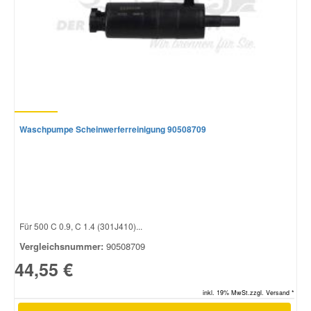
Waschpumpe Scheinwerferreinigung 90508709
Für 500 C 0.9, C 1.4 (301J410)...
Vergleichsnummer:
90508709
44,55 €
inkl. 19% MwSt.zzgl. Versand *