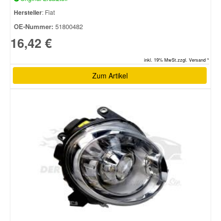
Hersteller
: Fiat
OE-Nummer:
51800482
16,42 €
inkl. 19% MwSt.zzgl. Versand *
Zum Artikel