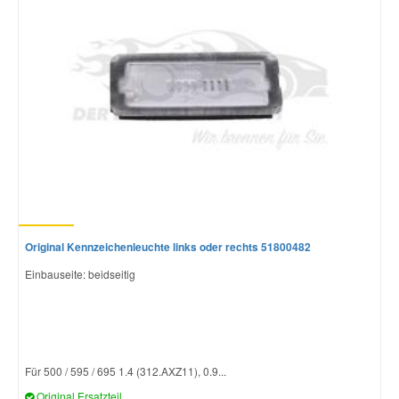
Original Kennzeichenleuchte links oder rechts 51800482
Einbauseite: beidseitig
Für 500 / 595 / 695 1.4 (312.AXZ11), 0.9...
Original Ersatzteil