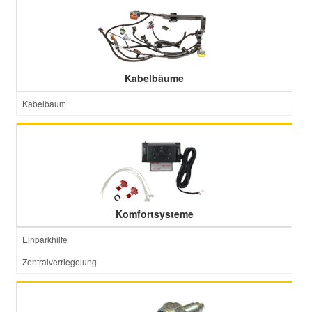
Kabelbäume
Kabelbaum
Komfortsysteme
Einparkhilfe
Zentralverriegelung