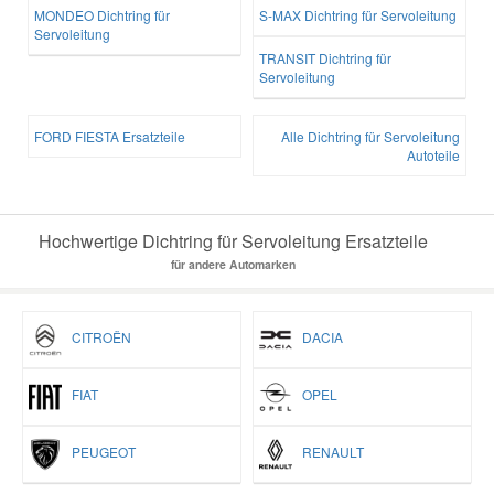
MONDEO Dichtring für
S-MAX Dichtring für Servoleitung
Servoleitung
TRANSIT Dichtring für
Servoleitung
FORD FIESTA Ersatzteile
Alle Dichtring für Servoleitung
Autoteile
Hochwertige Dichtring für Servoleitung Ersatzteile
für andere Automarken
CITROËN
DACIA
FIAT
OPEL
PEUGEOT
RENAULT