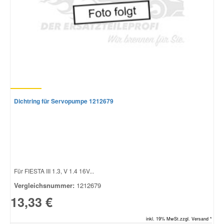
Dichtring für Servopumpe 1212679
Für FIESTA III 1.3, V 1.4 16V...
Vergleichsnummer:
1212679
13,33 €
inkl. 19% MwSt.zzgl. Versand *