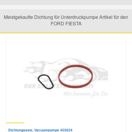
Mazda Ersatzteile
Meistgekaufte Dichtung für Unterdruckpumpe Artikel für den
FORD FIESTA
Mercedes Ersatzteile
Mini Ersatzteile
Mitsubishi Ersatzteile
Nissan Ersatzteile
Porsche Ersatzteile
Seat Ersatzteile
Dichtungssatz, Vacuumpumpe 455624
Skoda Ersatzteile