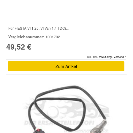
Für FIESTA VI 1.25, VI Van 1.4 TDCi...
Vergleichsnummer:
1001702
49,52 €
inkl. 19% MwSt.zzgl. Versand *
Zum Artikel