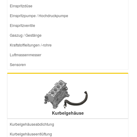
Einspritzdüse
Einspritzpumpe / Hochdruckpumpe
Einspritzventile
Gaszug / Gestänge
Kraftstoffleitungen /-rohre
Luftmassenmesser
Sensoren
Kurbelgehäuse
Kurbelgehäuseabdichtung
Kurbelgehäuseentlüftung