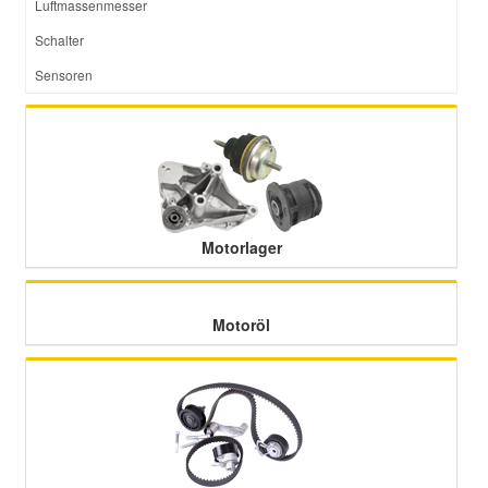
Luftmassenmesser
Schalter
Sensoren
Motorlager
Motoröl