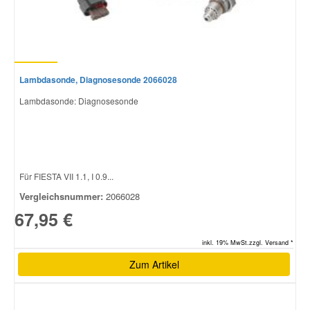
Lambdasonde, Diagnosesonde 2066028
Lambdasonde: Diagnosesonde
Für FIESTA VII 1.1, I 0.9...
Vergleichsnummer:
2066028
67,95 €
inkl. 19% MwSt.zzgl. Versand *
Zum Artikel