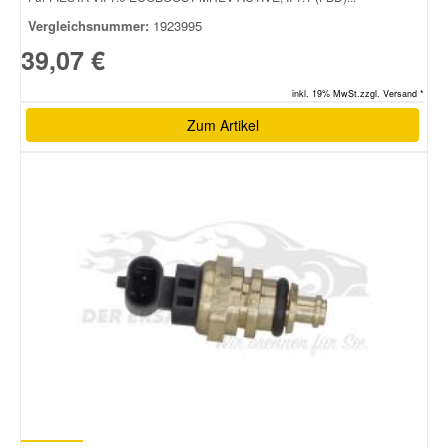
Vergleichsnummer:
1923995
39,07 €
inkl. 19% MwSt.zzgl. Versand *
Zum Artikel