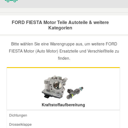
Smart Ersatzteile
FORD FIESTA Motor Teile Autoteile & weitere
Kategorien
Suzuki Ersatzteile
Bitte wählen Sie eine Warengruppe aus, um weitere FORD
Toyota Ersatzteile
FIESTA Motor (Auto Motor) Ersatzteile und Verschleißteile zu
finden.
Vauxhall Ersatzteile
Volvo Ersatzteile
Kraftstoffaufbereitung
Dichtungen
Drosselklappe