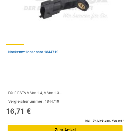
Nockenwellensensor 1844719
Für FIESTA V Van 1.4, V Van 1.3...
Vergleichsnummer:
1844719
16,71 €
inkl. 19% MwSt.zzgl. Versand *
Zum Artikel