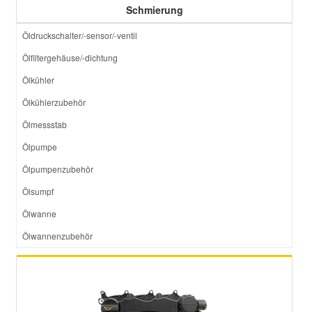
Schmierung
Öldruckschalter/-sensor/-ventil
Ölfiltergehäuse/-dichtung
Ölkühler
Ölkühlerzubehör
Ölmessstab
Ölpumpe
Ölpumpenzubehör
Ölsumpf
Ölwanne
Ölwannenzubehör