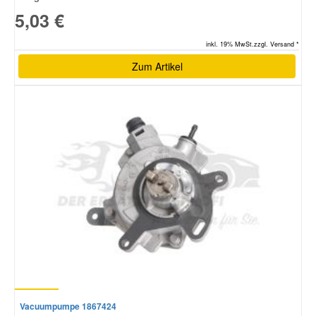
5,03 €
inkl. 19% MwSt.zzgl. Versand *
Zum Artikel
Vacuumpumpe 1867424