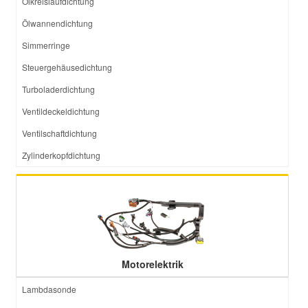
Ölkreislaufdichtung
Ölwannendichtung
Simmerringe
Steuergehäusedichtung
Turboladerdichtung
Ventildeckeldichtung
Ventilschaftdichtung
Zylinderkopfdichtung
Motorelektrik
Lambdasonde