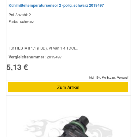
Kühlmitteltemperatursensor 2 -polig, schwarz 2019497
Pol-Anzahl: 2
Farbe: schwarz
Für FIESTA II 1.1 (FBD), VI Van 1.4 TDCi...
Vergleichsnummer:
2019497
5,13 €
inkl. 19% MwSt.zzgl. Versand *
Zum Artikel