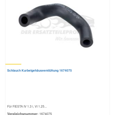
Schlauch Kurbelgehäuseentlüftung 1674075
Für FIESTA IV 1.3 i, VI 1.25...
Vergleichsnummer:
1674075