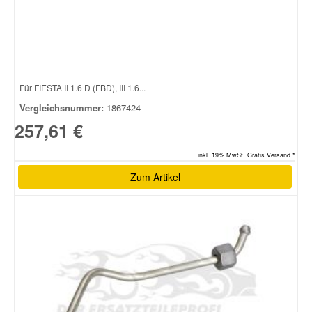
Für FIESTA II 1.6 D (FBD), III 1.6...
Vergleichsnummer:
1867424
257,61 €
inkl. 19% MwSt. Gratis Versand *
Zum Artikel