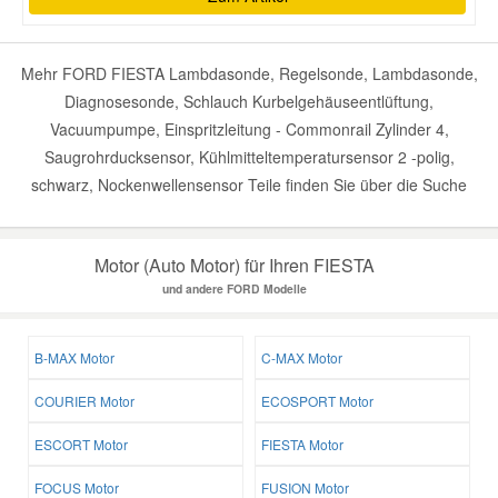
Mehr FORD FIESTA Lambdasonde, Regelsonde, Lambdasonde,
Diagnosesonde, Schlauch Kurbelgehäuseentlüftung,
Vacuumpumpe, Einspritzleitung - Commonrail Zylinder 4,
Saugrohrducksensor, Kühlmitteltemperatursensor 2 -polig,
schwarz, Nockenwellensensor Teile finden Sie über die Suche
Motor (Auto Motor) für Ihren FIESTA
und andere FORD Modelle
B-MAX Motor
C-MAX Motor
COURIER Motor
ECOSPORT Motor
ESCORT Motor
FIESTA Motor
FOCUS Motor
FUSION Motor