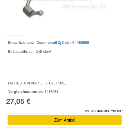
Einspritzleitung - Commonrail Zylinder 4 1488988
Einbauseite: zum Zylinder4
Für FIESTA VI Van 1.0, IV 1.25 i 16V...
Vergleichsnummer:
1488988
27,05 €
inkl. 19% MwSt.zzgl. Versand *
Zum Artikel