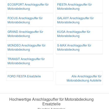
ECOSPORT Anschlagpuffer für
FIESTA Anschlagpuffer für
Motorabdeckung
Motorabdeckung
FOCUS Anschlagpuffer für
GALAXY Anschlagpuffer für
Motorabdeckung
Motorabdeckung
GRAND Anschlagpuffer für
KUGA Anschlagpuffer für
Motorabdeckung
Motorabdeckung
MONDEO Anschlagpuffer für
S-MAX Anschlagpuffer für
Motorabdeckung
Motorabdeckung
TRANSIT Anschlagpuffer für
Motorabdeckung
FORD FIESTA Ersatzteile
Alle Anschlagpuffer für
Motorabdeckung Autoteile
Hochwertige Anschlagpuffer für Motorabdeckung
Ersatzteile
für andere Automarken