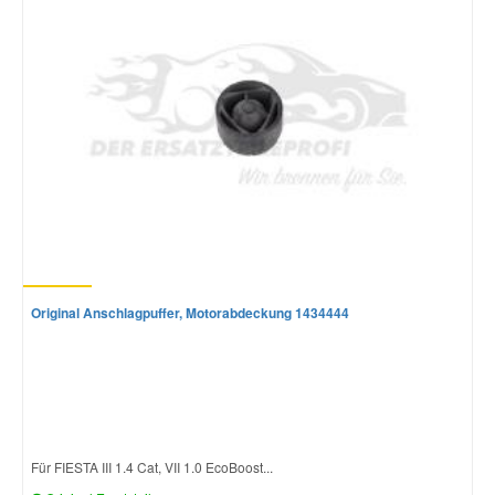
Mazda Ersatzteile
Mercedes Ersatzteile
Mini Ersatzteile
Mitsubishi Ersatzteile
Nissan Ersatzteile
Original Anschlagpuffer, Motorabdeckung 1434444
Porsche Ersatzteile
Seat Ersatzteile
Für FIESTA III 1.4 Cat, VII 1.0 EcoBoost...
Skoda Ersatzteile