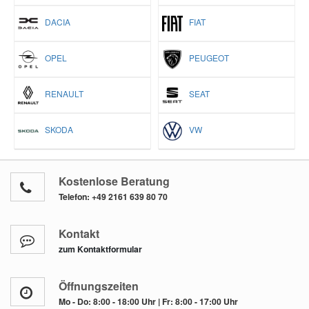
DACIA
FIAT
OPEL
PEUGEOT
RENAULT
SEAT
SKODA
VW
Kostenlose Beratung
Telefon:
+49 2161 639 80 70
Kontakt
zum Kontaktformular
Öffnungszeiten
Mo - Do: 8:00 - 18:00 Uhr | Fr: 8:00 - 17:00 Uhr