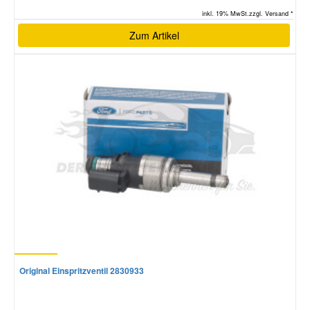
inkl. 19% MwSt.zzgl. Versand *
Zum Artikel
Original Einspritzventil 2830933