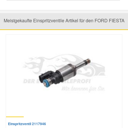
Smart Ersatzteile
Meistgekaufte Einspritzventile Artikel für den FORD FIESTA
Suzuki Ersatzteile
Toyota Ersatzteile
Vauxhall Ersatzteile
Volvo Ersatzteile
Einspritzventil 2117946