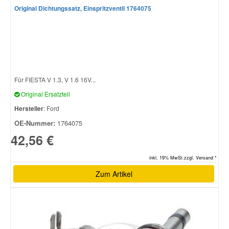
Original Dichtungssatz, Einspritzventil 1764075
Für FIESTA V 1.3, V 1.6 16V...
Original Ersatzteil
Hersteller
: Ford
OE-Nummer:
1764075
42,56 €
inkl. 19% MwSt.zzgl. Versand *
Zum Artikel