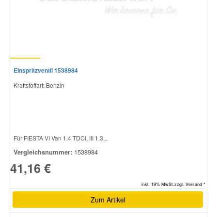
Einspritzventil 1538984
Kraftstoffart: Benzin
Für FIESTA VI Van 1.4 TDCi, III 1.3...
Vergleichsnummer:
1538984
41,16 €
inkl. 19% MwSt.zzgl. Versand *
Zum Artikel