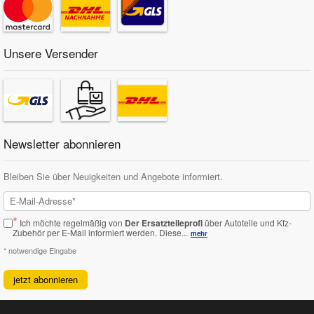
Unsere Versender
Newsletter abonnieren
Bleiben Sie über Neuigkeiten und Angebote informiert.
*
Ich möchte regelmäßig von
Der Ersatzteileprofi
über Autoteile und Kfz-
Zubehör per E-Mail informiert werden.
Diese...
mehr
* notwendige Eingabe
jetzt abonnieren