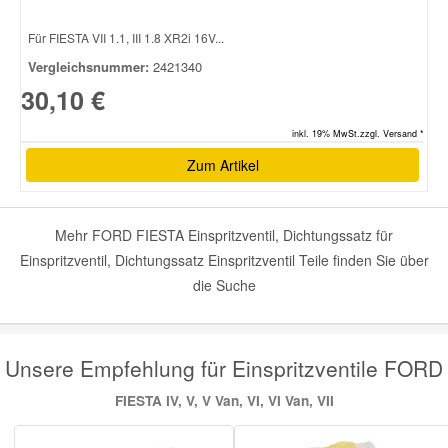
Für FIESTA VII 1.1, III 1.8 XR2i 16V...
Vergleichsnummer:
2421340
30,10 €
inkl. 19% MwSt.zzgl. Versand *
Zum Artikel
Mehr FORD FIESTA Einspritzventil, Dichtungssatz für
Einspritzventil, Dichtungssatz Einspritzventil Teile finden Sie über
die Suche
Unsere Empfehlung für Einspritzventile FORD
FIESTA IV, V, V Van, VI, VI Van, VII