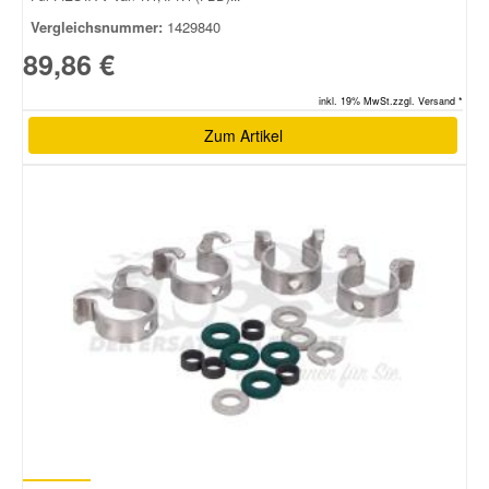
Vergleichsnummer:
1429840
89,86 €
inkl. 19% MwSt.zzgl. Versand *
Zum Artikel