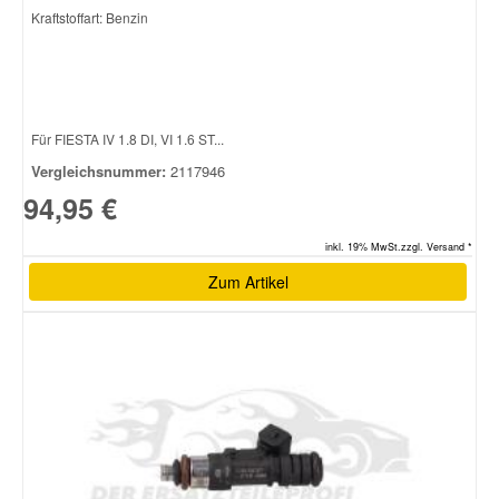
Kraftstoffart: Benzin
Für FIESTA IV 1.8 DI, VI 1.6 ST...
Vergleichsnummer:
2117946
94,95 €
inkl. 19% MwSt.zzgl. Versand *
Zum Artikel