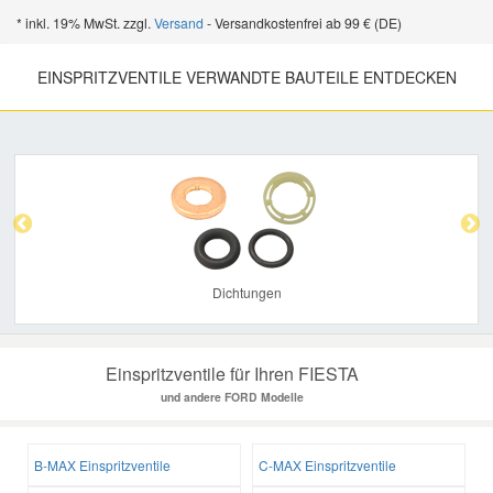
* inkl. 19% MwSt. zzgl.
Versand
- Versandkostenfrei ab 99 € (DE)
EINSPRITZVENTILE VERWANDTE BAUTEILE ENTDECKEN
Previous
Nex
Dichtungen
Einspritzventile für Ihren FIESTA
und andere FORD Modelle
B-MAX Einspritzventile
C-MAX Einspritzventile