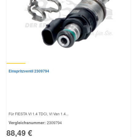
Einspritzventil 2309794
Für FIESTA VI 1.4 TDCi, VI Van 1.4...
Vergleichsnummer:
2309794
88,49 €