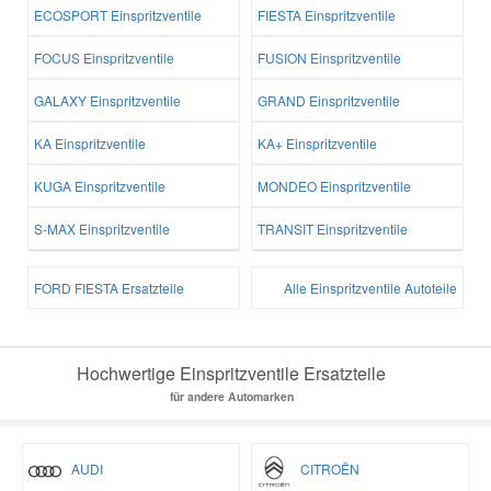
ECOSPORT Einspritzventile
FIESTA Einspritzventile
FOCUS Einspritzventile
FUSION Einspritzventile
GALAXY Einspritzventile
GRAND Einspritzventile
KA Einspritzventile
KA+ Einspritzventile
KUGA Einspritzventile
MONDEO Einspritzventile
S-MAX Einspritzventile
TRANSIT Einspritzventile
FORD FIESTA Ersatzteile
Alle Einspritzventile Autoteile
Hochwertige Einspritzventile Ersatzteile
für andere Automarken
AUDI
CITROËN