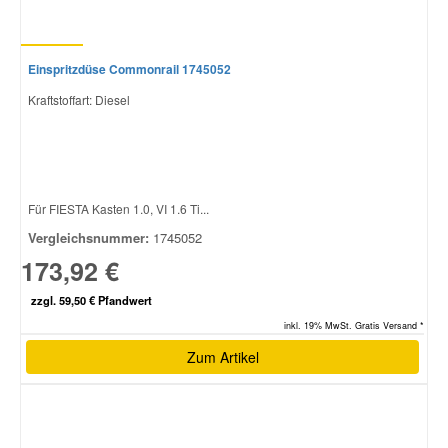
Einspritzdüse Commonrail 1745052
Kraftstoffart: Diesel
Für FIESTA Kasten 1.0, VI 1.6 Ti...
Vergleichsnummer:
1745052
173,92 €
zzgl. 59,50 € Pfandwert
inkl. 19% MwSt. Gratis Versand *
Zum Artikel