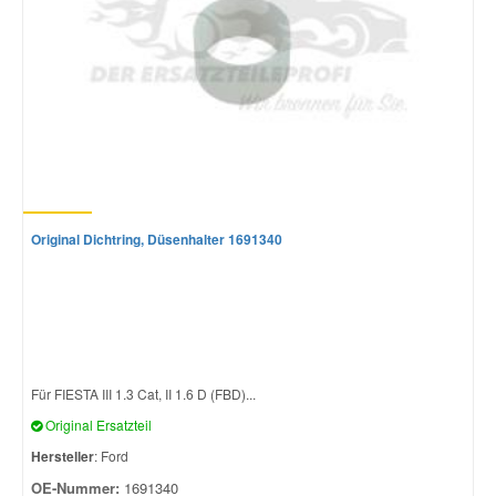
Original Dichtring, Düsenhalter 1691340
Für FIESTA III 1.3 Cat, II 1.6 D (FBD)...
Original Ersatzteil
Hersteller
: Ford
OE-Nummer:
1691340