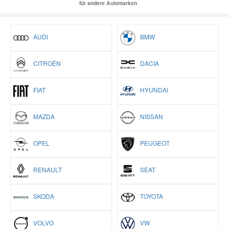
für andere Automarken
AUDI
BMW
CITROËN
DACIA
FIAT
HYUNDAI
MAZDA
NISSAN
OPEL
PEUGEOT
RENAULT
SEAT
SKODA
TOYOTA
VOLVO
VW