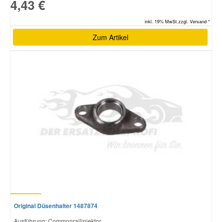
4,43 €
inkl. 19% MwSt.zzgl. Versand *
Zum Artikel
Original Düsenhalter 1487874
Ausführung: Commonrailinjektor