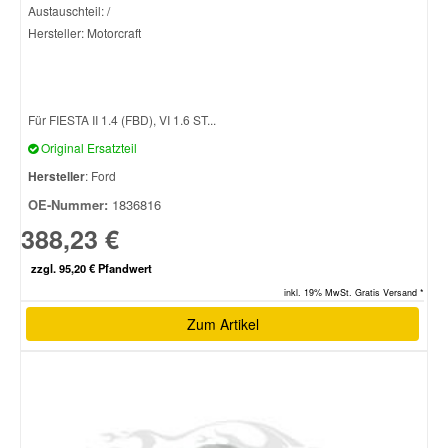
Austauschteil: /
Hersteller: Motorcraft
Für FIESTA II 1.4 (FBD), VI 1.6 ST...
Original Ersatzteil
Hersteller
: Ford
OE-Nummer:
1836816
388,23 €
zzgl. 95,20 € Pfandwert
inkl. 19% MwSt. Gratis Versand *
Zum Artikel