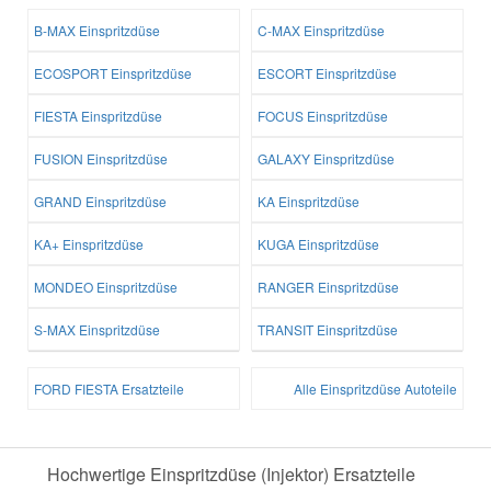
B-MAX Einspritzdüse
C-MAX Einspritzdüse
ECOSPORT Einspritzdüse
ESCORT Einspritzdüse
FIESTA Einspritzdüse
FOCUS Einspritzdüse
FUSION Einspritzdüse
GALAXY Einspritzdüse
GRAND Einspritzdüse
KA Einspritzdüse
KA+ Einspritzdüse
KUGA Einspritzdüse
MONDEO Einspritzdüse
RANGER Einspritzdüse
S-MAX Einspritzdüse
TRANSIT Einspritzdüse
FORD FIESTA Ersatzteile
Alle Einspritzdüse Autoteile
Hochwertige Einspritzdüse (Injektor) Ersatzteile