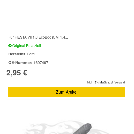
Für FIESTA VII 1.0 EcoBoost, VI 1.4...
Original Ersatzteil
Hersteller
: Ford
OE-Nummer:
1697497
2,95 €
inkl. 19% MwSt.zzgl. Versand *
Zum Artikel