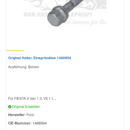
Original Halter, Einspritzdüse 1488994
Ausführung: Bolzen
Für FIESTA V Van 1.3, VII 1.1...
Original Ersatzteil
Hersteller
: Ford
OE-Nummer:
1488994