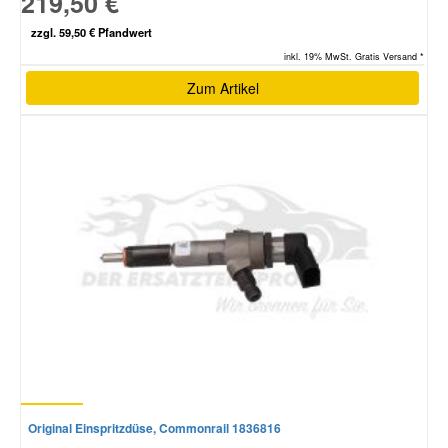
219,50 €
zzgl. 59,50 € Pfandwert
inkl. 19% MwSt. Gratis Versand *
Zum Artikel
Original Einspritzdüse, Commonrail 1836816