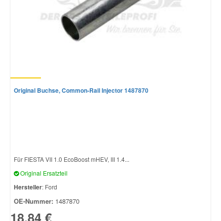
Original Buchse, Common-Rail Injector 1487870
Für FIESTA VII 1.0 EcoBoost mHEV, III 1.4...
Original Ersatzteil
Hersteller
: Ford
OE-Nummer:
1487870
18,84 €