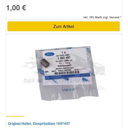
1,00 €
inkl. 19% MwSt.zzgl. Versand *
Zum Artikel
Original Halter, Einspritzdüse 1697497