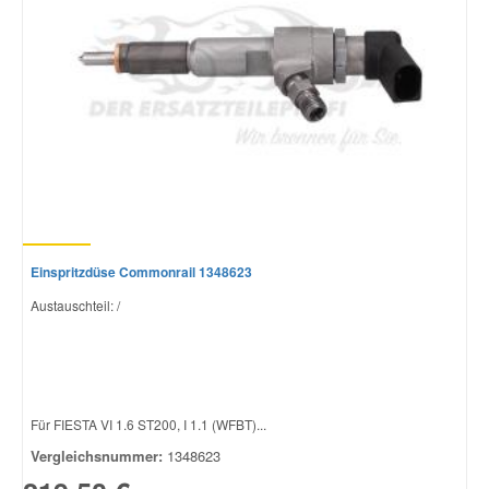
Einspritzdüse Commonrail 1348623
Austauschteil: /
Für FIESTA VI 1.6 ST200, I 1.1 (WFBT)...
Vergleichsnummer:
1348623