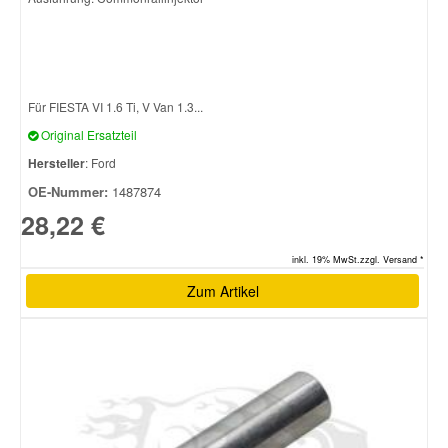
Für FIESTA VI 1.6 Ti, V Van 1.3...
Original Ersatzteil
Hersteller
: Ford
OE-Nummer:
1487874
28,22 €
inkl. 19% MwSt.zzgl. Versand *
Zum Artikel