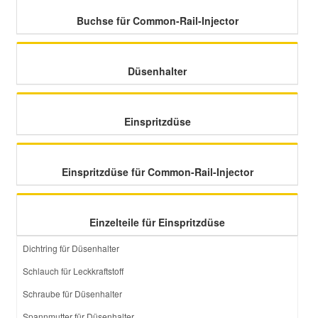
Buchse für Common-Rail-Injector
Smart Ersatzteile
Düsenhalter
Suzuki Ersatzteile
Toyota Ersatzteile
Einspritzdüse
Vauxhall Ersatzteile
Einspritzdüse für Common-Rail-Injector
Volvo Ersatzteile
Einzelteile für Einspritzdüse
Dichtring für Düsenhalter
Schlauch für Leckkraftstoff
Schraube für Düsenhalter
Spannmutter für Düsenhalter