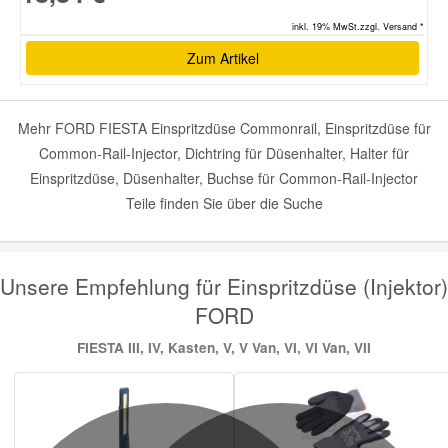
inkl. 19% MwSt.zzgl. Versand *
Zum Artikel
Mehr FORD FIESTA Einspritzdüse Commonrail, Einspritzdüse für
Common-Rail-Injector, Dichtring für Düsenhalter, Halter für
Einspritzdüse, Düsenhalter, Buchse für Common-Rail-Injector
Teile finden Sie über die Suche
Unsere Empfehlung für Einspritzdüse (Injektor)
FORD
FIESTA III, IV, Kasten, V, V Van, VI, VI Van, VII