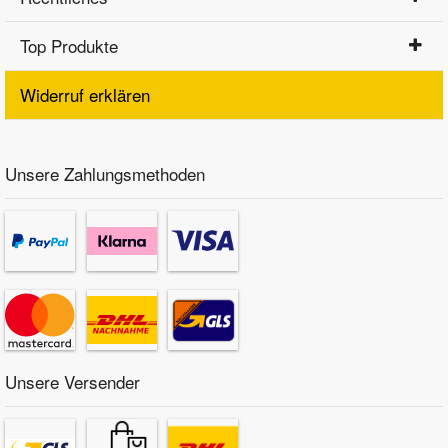
Top Produkte
Widerruf erklären
Unsere Zahlungsmethoden
Unsere Versender