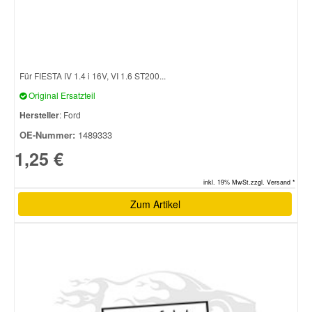
Für FIESTA IV 1.4 i 16V, VI 1.6 ST200...
Original Ersatzteil
Hersteller
: Ford
OE-Nummer:
1489333
1,25 €
inkl. 19% MwSt.zzgl. Versand *
Zum Artikel