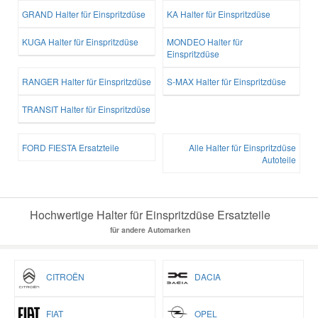
GRAND Halter für Einspritzdüse
KA Halter für Einspritzdüse
KUGA Halter für Einspritzdüse
MONDEO Halter für
Einspritzdüse
RANGER Halter für Einspritzdüse
S-MAX Halter für Einspritzdüse
TRANSIT Halter für Einspritzdüse
FORD FIESTA Ersatzteile
Alle Halter für Einspritzdüse
Autoteile
Hochwertige Halter für Einspritzdüse Ersatzteile
für andere Automarken
CITROËN
DACIA
FIAT
OPEL