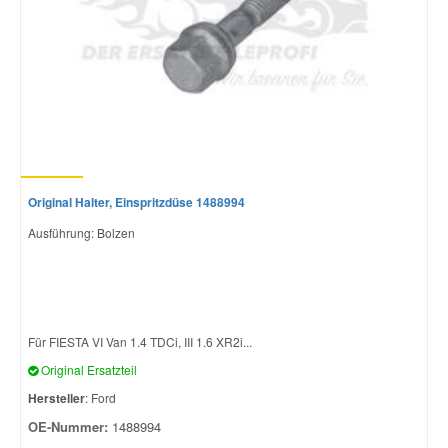
Original Halter, Einspritzdüse 1488994
Ausführung: Bolzen
Für FIESTA VI Van 1.4 TDCi, III 1.6 XR2i...
Original Ersatzteil
Hersteller
: Ford
OE-Nummer:
1488994