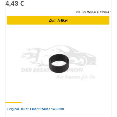
4,43 €
inkl. 19% MwSt.zzgl. Versand *
Zum Artikel
Original Halter, Einspritzdüse 1489333