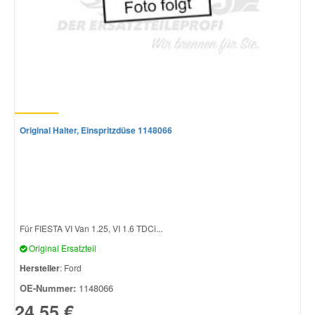
Original Halter, Einspritzdüse 1148066
Für FIESTA VI Van 1.25, VI 1.6 TDCi...
Original Ersatzteil
Hersteller
: Ford
OE-Nummer:
1148066
24,55 €