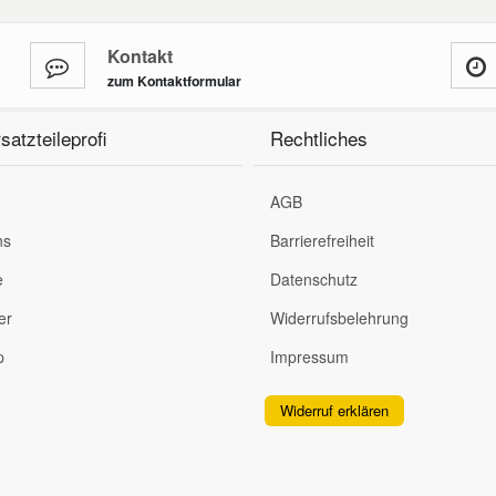
Kontakt
zum Kontaktformular
satzteileprofi
Rechtliches
AGB
ns
Barrierefreiheit
e
Datenschutz
er
Widerrufsbelehrung
p
Impressum
Widerruf erklären