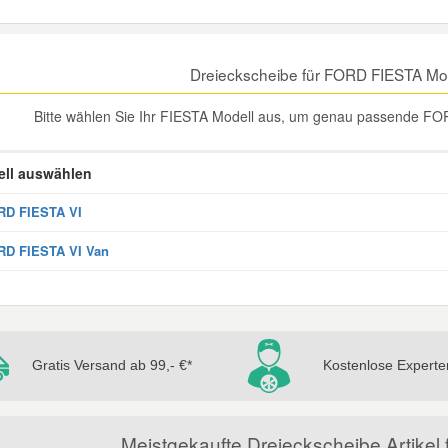
Dreieckscheibe für FORD FIESTA Mo
Bitte wählen Sie Ihr FIESTA Modell aus, um genau passende FOR
ll auswählen
RD FIESTA VI
RD FIESTA VI Van
Gratis Versand ab 99,- €*
Kostenlose Experte
Meistgekaufte Dreieckscheibe Artike