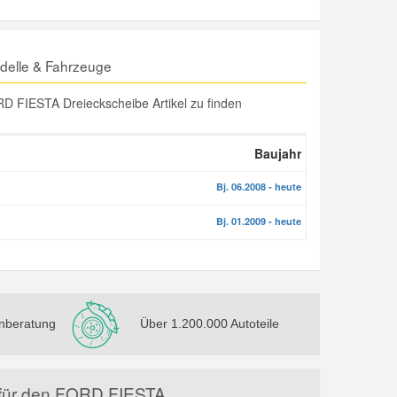
delle & Fahrzeuge
D FIESTA Dreieckscheibe Artikel zu finden
Baujahr
Bj. 06.2008 - heute
Bj. 01.2009 - heute
nberatung
Über 1.200.000 Autoteile
l für den FORD FIESTA