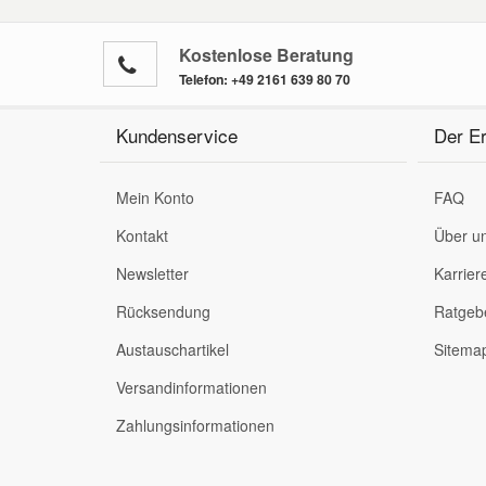
Kostenlose Beratung
Telefon:
+49 2161 639 80 70
Kundenservice
Der Er
Mein Konto
FAQ
Kontakt
Über u
Newsletter
Karrier
Rücksendung
Ratgeb
Austauschartikel
Sitema
Versandinformationen
Zahlungsinformationen