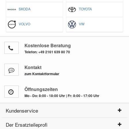
SKODA
TOYOTA
VOLVO
VW
Kostenlose Beratung
Telefon:
+49 2161 639 80 70
Kontakt
zum Kontaktformular
Öffnungszeiten
Mo - Do: 8:00 - 18:00 Uhr | Fr: 8:00 - 17:00 Uhr
Kundenservice
Der Ersatzteileprofi