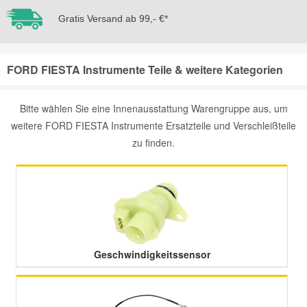
Gratis Versand ab 99,- €*
Mazda Ersatzteile
FORD FIESTA Instrumente Teile & weitere Kategorien
Mercedes Ersatzteile
Mini Ersatzteile
Bitte wählen Sie eine Innenausstattung Warengruppe aus, um
weitere FORD FIESTA Instrumente Ersatzteile und Verschleißteile
zu finden.
Mitsubishi Ersatzteile
Nissan Ersatzteile
Porsche Ersatzteile
Geschwindigkeitssensor
Seat Ersatzteile
Skoda Ersatzteile