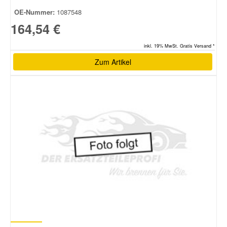
OE-Nummer:
1087548
164,54 €
inkl. 19% MwSt. Gratis Versand *
Zum Artikel