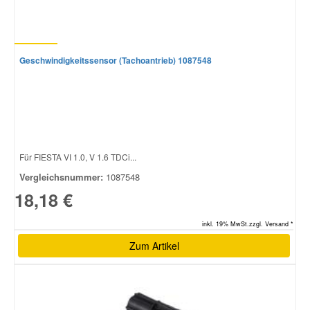
Geschwindigkeitssensor (Tachoantrieb) 1087548
Für FIESTA VI 1.0, V 1.6 TDCi...
Vergleichsnummer:
1087548
18,18 €
inkl. 19% MwSt.zzgl. Versand *
Zum Artikel