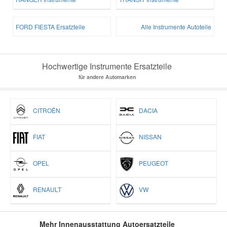
FORD FIESTA Ersatzteile
Alle Instrumente Autoteile
Hochwertige Instrumente Ersatzteile
für andere Automarken
CITROËN
DACIA
FIAT
NISSAN
OPEL
PEUGEOT
RENAULT
VW
Mehr Innenausstattung Autoersatzteile