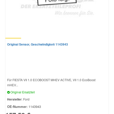
Original Sensor, Geschwindigkeit 1143943
Für FIESTA VII 1.0 ECOBOOST MHEV ACTIVE, VII 1.0 EcoBoost
mHEV...
Original Ersatzteil
Hersteller
: Ford
OE-Nummer:
1143943