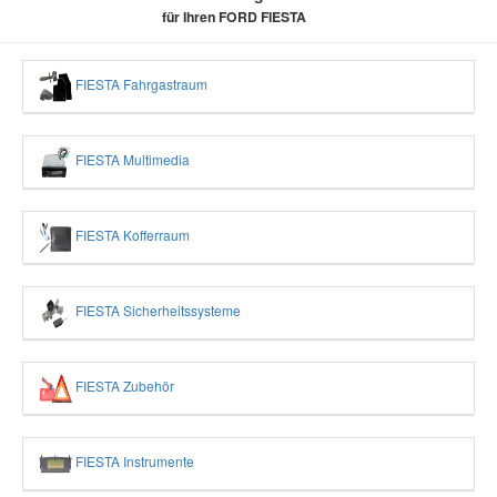
für Ihren FORD FIESTA
FIESTA Fahrgastraum
FIESTA Multimedia
FIESTA Kofferraum
FIESTA Sicherheitssysteme
FIESTA Zubehör
FIESTA Instrumente