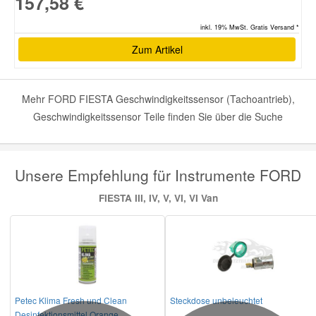
157,58 €
inkl. 19% MwSt. Gratis Versand *
Zum Artikel
Mehr FORD FIESTA Geschwindigkeitssensor (Tachoantrieb),
Geschwindigkeitssensor Teile finden Sie über die Suche
Unsere Empfehlung für Instrumente FORD
FIESTA III, IV, V, VI, VI Van
Petec Klima Fresh und Clean
Steckdose unbeleuchtet
Desinfektionsmittel Orange