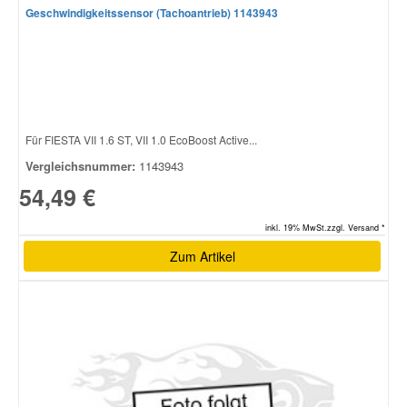
Geschwindigkeitssensor (Tachoantrieb) 1143943
Für FIESTA VII 1.6 ST, VII 1.0 EcoBoost Active...
Vergleichsnummer:
1143943
54,49 €
inkl. 19% MwSt.zzgl. Versand *
Zum Artikel