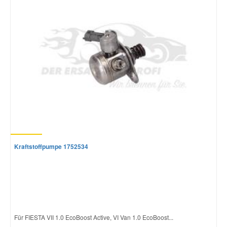
Kraftstoffpumpe 1752534
Für FIESTA VII 1.0 EcoBoost Active, VI Van 1.0 EcoBoost...