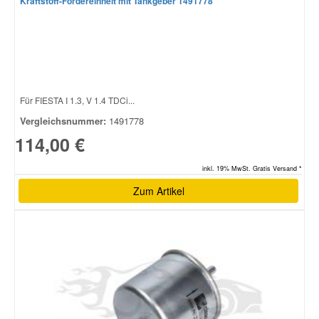
Kraftstoff-Fördereinheit mit Tankgeber 1491778
Für FIESTA I 1.3, V 1.4 TDCi...
Vergleichsnummer:
1491778
114,00 €
inkl. 19% MwSt. Gratis Versand *
Zum Artikel