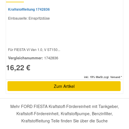
Kraftstoffleitung 1742836
Einbauseite: Einspritzdüse
Für FIESTA VI Van 1.0, V ST150...
Vergleichsnummer:
1742836
16,22 €
inkl. 19% MwSt.zzgl. Versand *
Zum Artikel
Mehr FORD FIESTA Kraftstoff-Fördereinheit mit Tankgeber,
Kraftstoff-Fördereinheit, Kraftstoffpumpe, Benzinfilter,
Kraftstoffleitung Teile finden Sie über die Suche