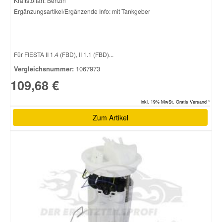
Kraftstoffart: Benzin
Ergänzungsartikel/Ergänzende Info: mit Tankgeber
Für FIESTA II 1.4 (FBD), II 1.1 (FBD)...
Vergleichsnummer:
1067973
109,68 €
inkl. 19% MwSt. Gratis Versand *
Zum Artikel