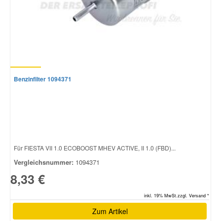
Benzinfilter 1094371
Für FIESTA VII 1.0 ECOBOOST MHEV ACTIVE, II 1.0 (FBD)...
Vergleichsnummer:
1094371
8,33 €
inkl. 19% MwSt.zzgl. Versand *
Zum Artikel