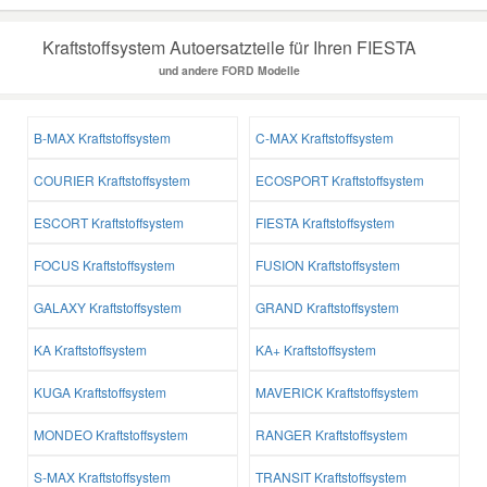
Kraftstoffsystem Autoersatzteile für Ihren FIESTA
und andere FORD Modelle
B-MAX Kraftstoffsystem
C-MAX Kraftstoffsystem
COURIER Kraftstoffsystem
ECOSPORT Kraftstoffsystem
ESCORT Kraftstoffsystem
FIESTA Kraftstoffsystem
FOCUS Kraftstoffsystem
FUSION Kraftstoffsystem
GALAXY Kraftstoffsystem
GRAND Kraftstoffsystem
KA Kraftstoffsystem
KA+ Kraftstoffsystem
KUGA Kraftstoffsystem
MAVERICK Kraftstoffsystem
MONDEO Kraftstoffsystem
RANGER Kraftstoffsystem
S-MAX Kraftstoffsystem
TRANSIT Kraftstoffsystem