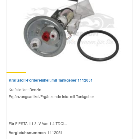
Kraftstoff-Fördereinheit mit Tankgeber 1112051
Kraftstoffart: Benzin
Ergänzungsartikel/Ergänzende Info: mit Tankgeber
Für FIESTA II 1.3, V Van 1.4 TDCi...
Vergleichsnummer:
1112051