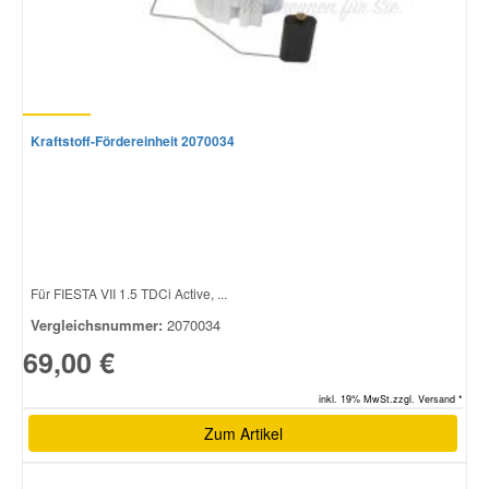
Kraftstoff-Fördereinheit 2070034
Für FIESTA VII 1.5 TDCi Active, ...
Vergleichsnummer:
2070034
69,00 €
inkl. 19% MwSt.zzgl. Versand *
Zum Artikel