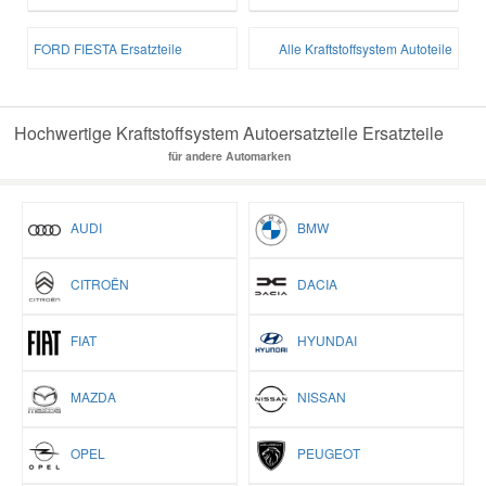
FORD FIESTA Ersatzteile
Alle Kraftstoffsystem Autoteile
Hochwertige Kraftstoffsystem Autoersatzteile Ersatzteile
für andere Automarken
AUDI
BMW
CITROËN
DACIA
FIAT
HYUNDAI
MAZDA
NISSAN
OPEL
PEUGEOT