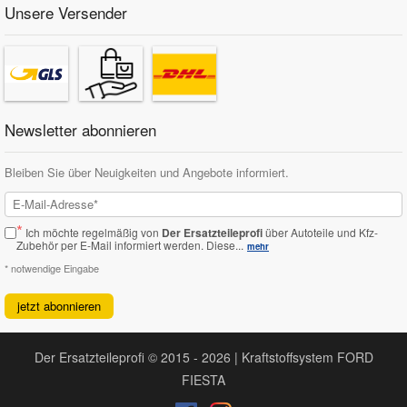
Unsere Versender
Newsletter abonnieren
Bleiben Sie über Neuigkeiten und Angebote informiert.
*
Ich möchte regelmäßig von
Der Ersatzteileprofi
über Autoteile und Kfz-
Zubehör per E-Mail informiert werden.
Diese...
mehr
* notwendige Eingabe
jetzt abonnieren
Der Ersatzteileprofi © 2015 - 2026 | Kraftstoffsystem FORD
FIESTA