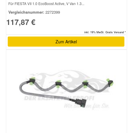
Für FIESTA VII 1.0 EcoBoost Active, V Van 1.3...
Vergleichsnummer:
2272399
117,87 €
inkl. 19% MwSt. Gratis Versand *
Zum Artikel