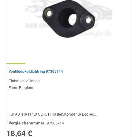
Ventildeckeldichtring 97305714
Einbauseite: innen
Form: Ringform
Für ASTRA H 1.3 CDTI, H Kasten/Kombi 1.6 EcoTec...
Vergleichsnummer:
97305714
18,64 €