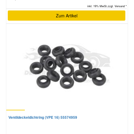
inkl. 19% MwSt.zzgl. Versand *
Zum Artikel
Ventildeckeldichtring (VPE 16) 55574959