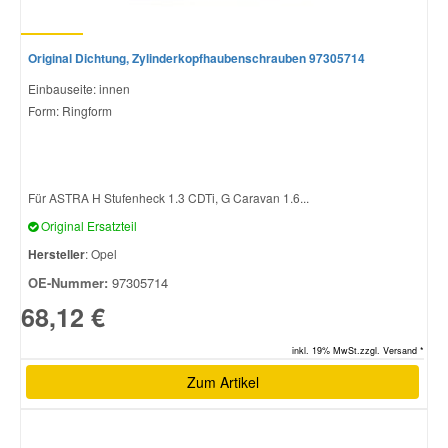
Original Dichtung, Zylinderkopfhaubenschrauben 97305714
Einbauseite: innen
Form: Ringform
Für ASTRA H Stufenheck 1.3 CDTi, G Caravan 1.6...
Original Ersatzteil
Hersteller
: Opel
OE-Nummer:
97305714
68,12 €
inkl. 19% MwSt.zzgl. Versand *
Zum Artikel