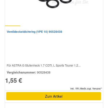
Ventildeckeldichtring (VPE 10) 90528438
Für ASTRA G Stufenheck 1.7 CDTI, L Sports Tourer 1.2...
Vergleichsnummer:
90528438
1,55 €
inkl. 19% MwSt.zzgl. Versand *
Zum Artikel