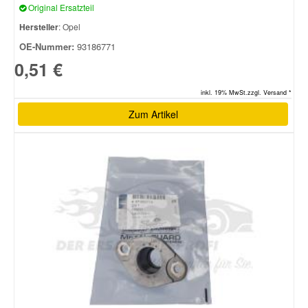
Original Ersatzteil
Hersteller
: Opel
OE-Nummer:
93186771
0,51 €
inkl. 19% MwSt.zzgl. Versand *
Zum Artikel