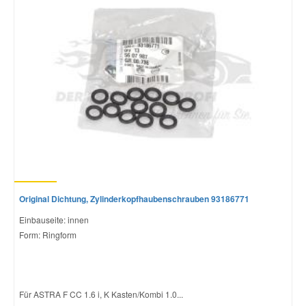
Original Dichtung, Zylinderkopfhaubenschrauben 93186771
Einbauseite: innen
Form: Ringform
Für ASTRA F CC 1.6 i, K Kasten/Kombi 1.0...