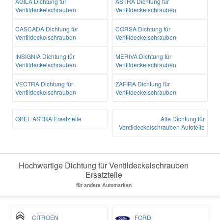
AGILA Dichtung für
ASTRA Dichtung für
Ventildeckelschrauben
Ventildeckelschrauben
CASCADA Dichtung für
CORSA Dichtung für
Ventildeckelschrauben
Ventildeckelschrauben
INSIGNIA Dichtung für
MERIVA Dichtung für
Ventildeckelschrauben
Ventildeckelschrauben
VECTRA Dichtung für
ZAFIRA Dichtung für
Ventildeckelschrauben
Ventildeckelschrauben
OPEL ASTRA Ersatzteile
Alle Dichtung für
Ventildeckelschrauben Autoteile
Hochwertige Dichtung für Ventildeckelschrauben
Ersatzteile
für andere Automarken
CITROËN
FORD