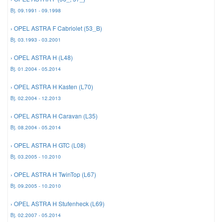
Bj. 09.1991 - 09.1998
Mazda Ersatzteile
› OPEL ASTRA F Cabriolet (53_B)
Bj. 03.1993 - 03.2001
Mercedes Ersatzteile
› OPEL ASTRA H (L48)
Bj. 01.2004 - 05.2014
Mini Ersatzteile
› OPEL ASTRA H Kasten (L70)
Bj. 02.2004 - 12.2013
Mitsubishi Ersatzteile
› OPEL ASTRA H Caravan (L35)
Bj. 08.2004 - 05.2014
Nissan Ersatzteile
› OPEL ASTRA H GTC (L08)
Bj. 03.2005 - 10.2010
Porsche Ersatzteile
› OPEL ASTRA H TwinTop (L67)
Bj. 09.2005 - 10.2010
Seat Ersatzteile
› OPEL ASTRA H Stufenheck (L69)
Bj. 02.2007 - 05.2014
Skoda Ersatzteile