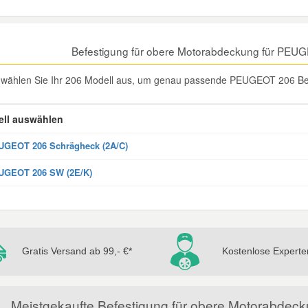
Befestigung für obere Motorabdeckung für PEU
e wählen Sie Ihr 206 Modell aus, um genau passende PEUGEOT 206 Bef
ll auswählen
GEOT 206 Schrägheck (2A/C)
UGEOT 206 SW (2E/K)
Gratis Versand ab 99,- €*
Kostenlose Experte
Meistgekaufte Befestigung für obere Motorabdec