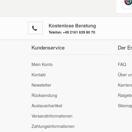
Kostenlose Beratung
Telefon:
+49 2161 639 80 70
Kundenservice
Der Er
Mein Konto
FAQ
Kontakt
Über u
Newsletter
Karrier
Rücksendung
Ratgeb
Austauschartikel
Sitema
Versandinformationen
Zahlungsinformationen