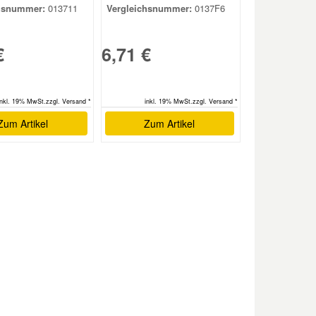
hsnummer:
013711
Vergleichsnummer:
0137F6
€
6,71 €
inkl. 19% MwSt.zzgl. Versand *
inkl. 19% MwSt.zzgl. Versand *
Zum Artikel
Zum Artikel