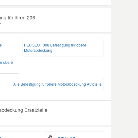
ng für Ihren 206
e
e
PEUGEOT 308 Befestigung für obere
Motorabdeckung
r obere
Alle Befestigung für obere Motorabdeckung Autoteile
abdeckung Ersatzteile