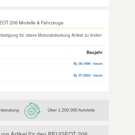
GEOT 206 Modelle & Fahrzeuge
estigung für obere Motorabdeckung Artikel zu finden
Baujahr
Bj. 08.1998 - heute
Bj. 07.2002 - heute
nberatung
Über 1.200.000 Autoteile
kung Artikel für den PEUGEOT 206