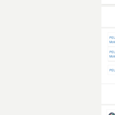
PEU
Mot
PEU
Mot
PEU