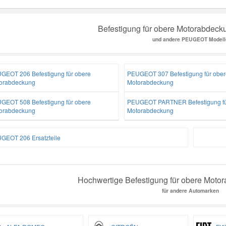
Befestigung für obere Motorabdecku
und andere PEUGEOT Modell
GEOT 206 Befestigung für obere
PEUGEOT 307 Befestigung für ober
orabdeckung
Motorabdeckung
GEOT 508 Befestigung für obere
PEUGEOT PARTNER Befestigung fü
orabdeckung
Motorabdeckung
GEOT 206 Ersatzteile
Hochwertige Befestigung für obere Motor
für andere Automarken