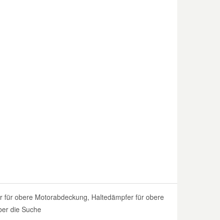
für obere Motorabdeckung, Haltedämpfer für obere
ber die Suche