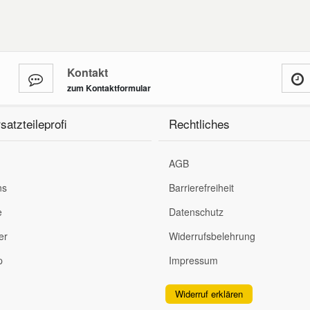
Kontakt
zum Kontaktformular
satzteileprofi
Rechtliches
AGB
ns
Barrierefreiheit
e
Datenschutz
er
Widerrufsbelehrung
p
Impressum
Widerruf erklären