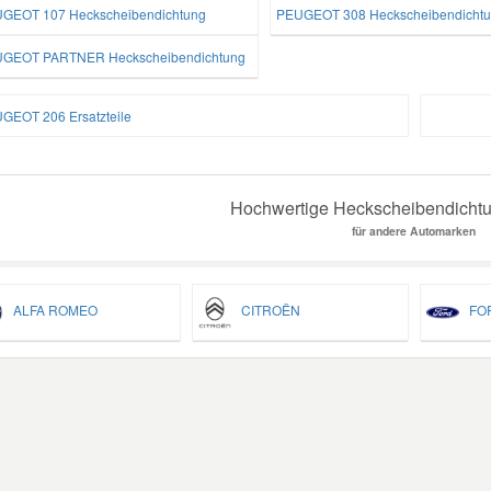
GEOT 107 Heckscheibendichtung
PEUGEOT 308 Heckscheibendicht
GEOT PARTNER Heckscheibendichtung
GEOT 206 Ersatzteile
Hochwertige Heckscheibendichtun
für andere Automarken
ALFA ROMEO
CITROËN
FO