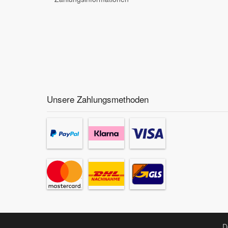
Mazda Ersatzteile
Mercedes Ersatzteile
Mini Ersatzteile
Unsere Zahlungsmethoden
Mitsubishi Ersatzteile
Nissan Ersatzteile
Porsche Ersatzteile
Seat Ersatzteile
Skoda Ersatzteile
D