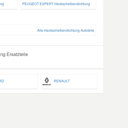
ung
PEUGEOT EXPERT Heckscheibendichtung
Alle Heckscheibendichtung Autoteile
g Ersatzteile
RD
RENAULT