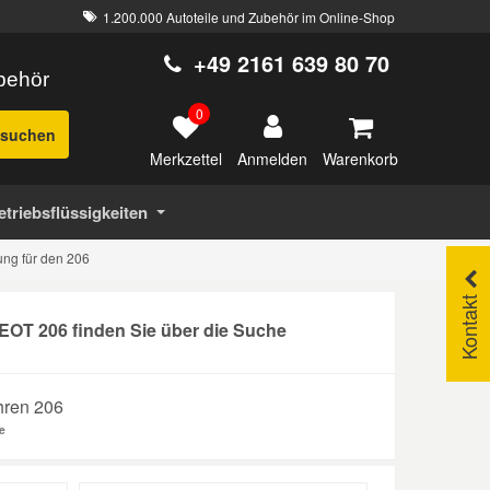
1.200.000 Autoteile und Zubehör im Online-Shop
+49 2161 639 80 70
ubehör
0
suchen
Merkzettel
Warenkorb
Anmelden
etriebsflüssigkeiten
ng für den 206
Kontakt
OT 206 finden Sie über die Suche
hren 206
e