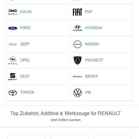
DACIA
FIAT
FORD
HYUNDAI
JEEP
NISSAN
OPEL
PEUGEOT
SEAT
SKODA
TOYOTA
VW
Top Zubehör, Additive & Werkzeuge für RENAULT
jetzt Artikel suchen