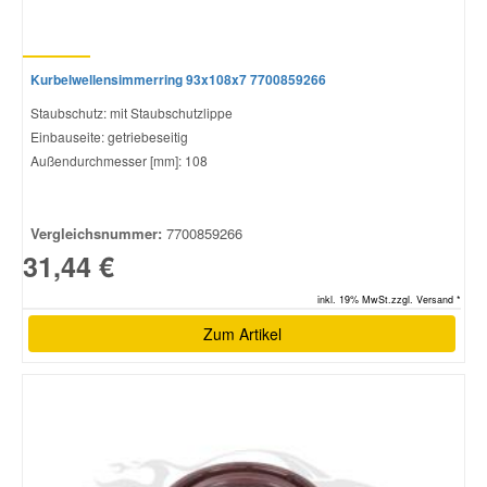
Kurbelwellensimmerring 93x108x7 7700859266
Staubschutz: mit Staubschutzlippe
Einbauseite: getriebeseitig
Außendurchmesser [mm]: 108
Vergleichsnummer:
7700859266
31,44 €
inkl. 19% MwSt.zzgl. Versand *
Zum Artikel