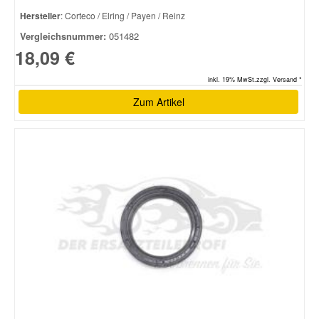
Hersteller
: Corteco / Elring / Payen / Reinz
Vergleichsnummer:
051482
18,09 €
inkl. 19% MwSt.zzgl. Versand *
Zum Artikel