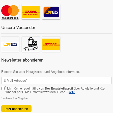
Unsere Versender
Newsletter abonnieren
Bleiben Sie über Neuigkeiten und Angebote informiert.
*
Ich möchte regelmäßig von
Der Ersatzteileprofi
über Autoteile und Kfz-
Zubehör per E-Mail informiert werden.
Diese...
mehr
* notwendige Eingabe
jetzt abonnieren