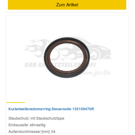
Zum Artikel
Kurbelwellensimmerring Steuerseite 135109470R
Staubschutz: mit Staubschutzlippe
Einbauseite: stirnseitig
Außendurchmesser [mm]: 54