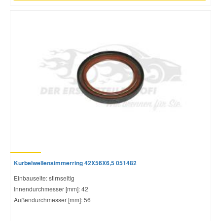
Kurbelwellensimmerring 42X56X6,5 051482
Einbauseite: stirnseitig
Innendurchmesser [mm]: 42
Außendurchmesser [mm]: 56