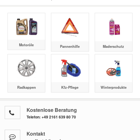
Motoröle
Pannenhilfe
Maderschutz
Radkappen
Kfz-Pflege
Winterprodukte
Kostenlose Beratung
Telefon:
+49 2161 639 80 70
Kontakt