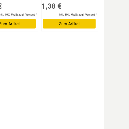
€
1,38 €
inkl. 19% MwSt.zzgl. Versand *
inkl. 19% MwSt.zzgl. Versand *
Zum Artikel
Zum Artikel