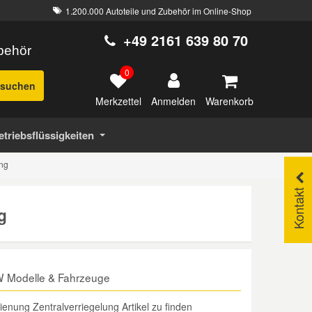
1.200.000 Autoteile und Zubehör im Online-Shop
+49 2161 639 80 70
ubehör
0
suchen
Merkzettel
Warenkorb
Anmelden
etriebsflüssigkeiten
ung
Kontakt
g
VW Modelle & Fahrzeuge
nung Zentralverriegelung Artikel zu finden