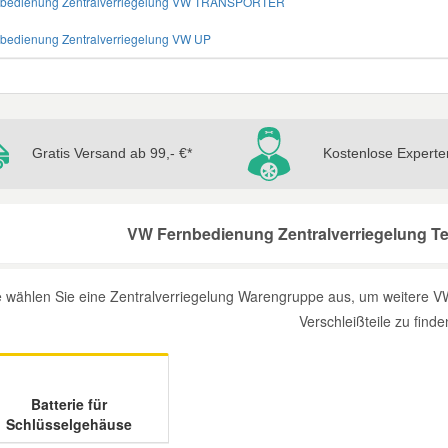
nbedienung Zentralverriegelung VW TRANSPORTER
nbedienung Zentralverriegelung VW UP
Gratis Versand ab 99,- €*
Kostenlose Experte
VW Fernbedienung Zentralverriegelung Tei
te wählen Sie eine Zentralverriegelung Warengruppe aus, um weitere V
Verschleißteile zu finde
Batterie für
Schlüsselgehäuse