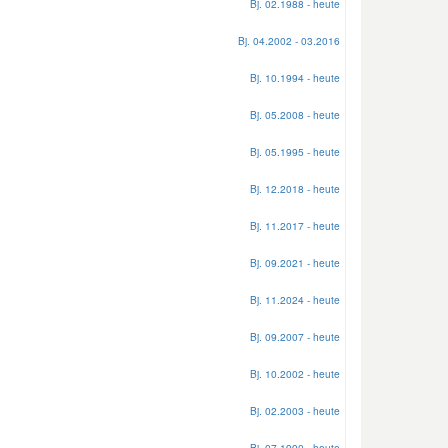
Bj. 02.1988 - heute
Bj. 04.2002 - 03.2016
Bj. 10.1994 - heute
Bj. 05.2008 - heute
Bj. 05.1995 - heute
Bj. 12.2018 - heute
Bj. 11.2017 - heute
Bj. 09.2021 - heute
Bj. 11.2024 - heute
Bj. 09.2007 - heute
Bj. 10.2002 - heute
Bj. 02.2003 - heute
Bj. 07.1990 - heute