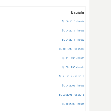
Baujahr
Bj. 09.2010 - heute
Bj. 04.2017 - heute
Bj. 04.2011 - heute
Bj. 10.1998 - 09.2005
Bj. 11.1995 - heute
Bj. 09.1990 - heute
Bj. 11.2011 - 12.2016
Bj. 04.2006 - heute
Bj. 03.2006 - 08.2015
Bj. 10.2003 - heute