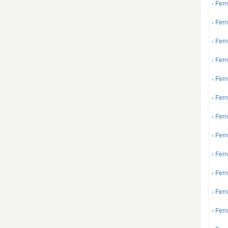
› Fer
Mazda Ersatzteile
› Fer
› Fer
Mercedes Ersatzteile
› Fer
› Fer
Mini Ersatzteile
› Fer
Mitsubishi Ersatzteile
› Fer
› Fer
Nissan Ersatzteile
› Fer
Porsche Ersatzteile
› Fer
› Fer
Seat Ersatzteile
› Fer
Skoda Ersatzteile