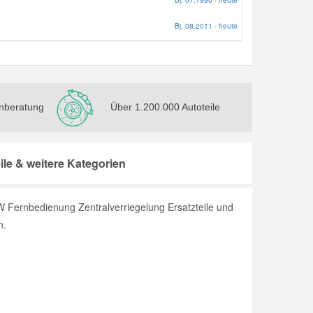
Bj. 08.2011 - heute
nberatung
Über 1.200.000 Autoteile
le & weitere Kategorien
W Fernbedienung Zentralverriegelung Ersatzteile und
n.