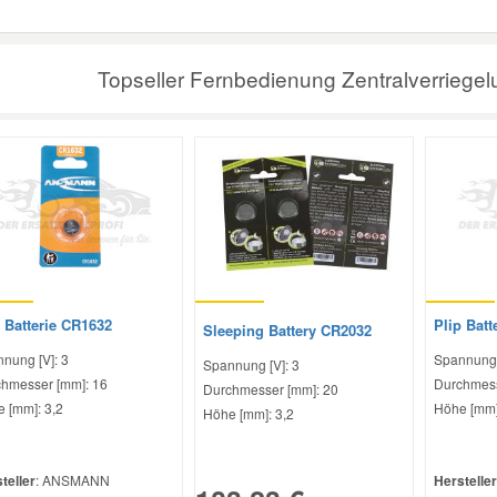
Topseller Fernbedienung Zentralverriegelu
 Batterie CR1632
Plip Batt
Sleeping Battery CR2032
nung [V]: 3
Spannung 
Spannung [V]: 3
hmesser [mm]: 16
Durchmess
Durchmesser [mm]: 20
 [mm]: 3,2
Höhe [mm]
Höhe [mm]: 3,2
teller
: ANSMANN
Hersteller