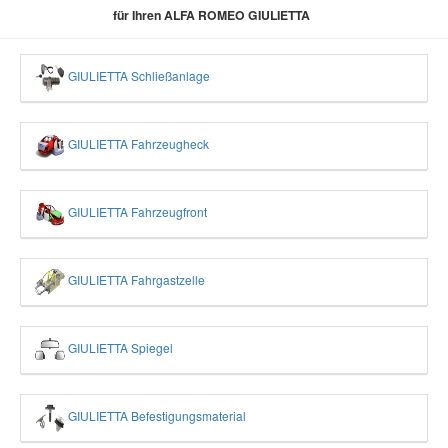
für Ihren ALFA ROMEO GIULIETTA
GIULIETTA Schließanlage
GIULIETTA Fahrzeugheck
GIULIETTA Fahrzeugfront
GIULIETTA Fahrgastzelle
GIULIETTA Spiegel
GIULIETTA Befestigungsmaterial