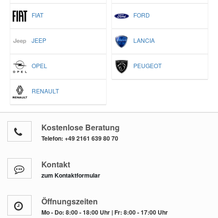
FIAT
FORD
JEEP
LANCIA
OPEL
PEUGEOT
RENAULT
Kostenlose Beratung
Telefon:
+49 2161 639 80 70
Kontakt
zum Kontaktformular
Öffnungszeiten
Mo - Do: 8:00 - 18:00 Uhr | Fr: 8:00 - 17:00 Uhr