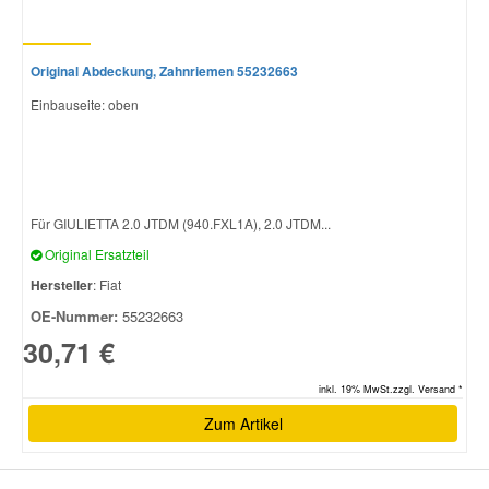
Original Abdeckung, Zahnriemen 55232663
Einbauseite: oben
Für GIULIETTA 2.0 JTDM (940.FXL1A), 2.0 JTDM...
Original Ersatzteil
Hersteller
: Fiat
OE-Nummer:
55232663
30,71 €
inkl. 19% MwSt.zzgl. Versand *
Zum Artikel