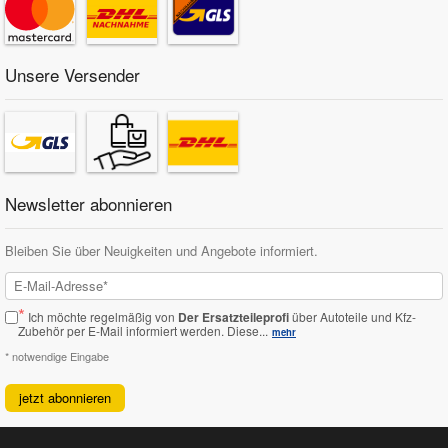
Unsere Versender
Newsletter abonnieren
Bleiben Sie über Neuigkeiten und Angebote informiert.
*
Ich möchte regelmäßig von
Der Ersatzteileprofi
über Autoteile und Kfz-
Zubehör per E-Mail informiert werden.
Diese...
mehr
* notwendige Eingabe
jetzt abonnieren