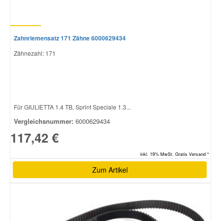
Zahnriemensatz 171 Zähne 6000629434
Zähnezahl: 171
Für GIULIETTA 1.4 TB, Sprint Speciale 1.3...
Vergleichsnummer:
6000629434
117,42 €
inkl. 19% MwSt. Gratis Versand *
Zum Artikel