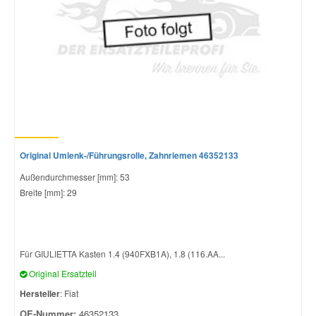
Original Umlenk-/Führungsrolle, Zahnriemen 46352133
Außendurchmesser [mm]: 53
Breite [mm]: 29
Für GIULIETTA Kasten 1.4 (940FXB1A), 1.8 (116.AA...
Original Ersatzteil
Hersteller
: Fiat
OE-Nummer:
46352133