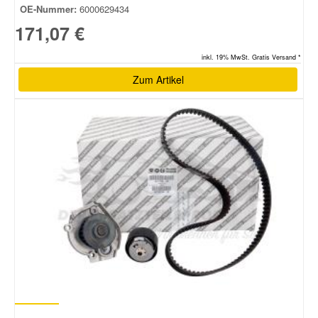
OE-Nummer:
6000629434
171,07 €
inkl. 19% MwSt. Gratis Versand *
Zum Artikel