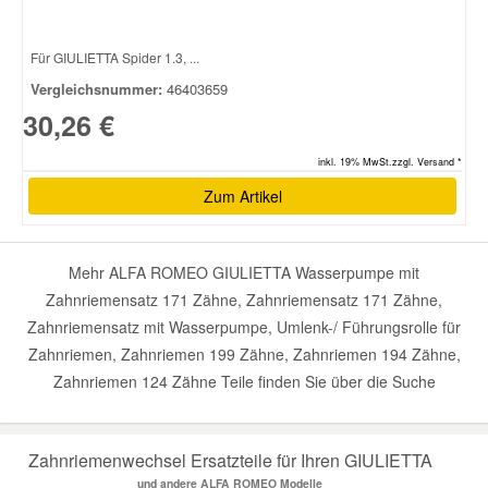
Für GIULIETTA Spider 1.3, ...
Vergleichsnummer:
46403659
30,26 €
inkl. 19% MwSt.zzgl. Versand *
Zum Artikel
Mehr ALFA ROMEO GIULIETTA Wasserpumpe mit
Zahnriemensatz 171 Zähne, Zahnriemensatz 171 Zähne,
Zahnriemensatz mit Wasserpumpe, Umlenk-/ Führungsrolle für
Zahnriemen, Zahnriemen 199 Zähne, Zahnriemen 194 Zähne,
Zahnriemen 124 Zähne Teile finden Sie über die Suche
Zahnriemenwechsel Ersatzteile für Ihren GIULIETTA
und andere ALFA ROMEO Modelle