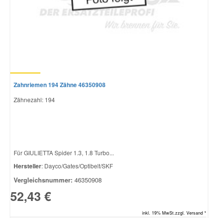
Zahnriemen 194 Zähne 46350908
Zähnezahl: 194
Für GIULIETTA Spider 1.3, 1.8 Turbo...
Hersteller
: Dayco/Gates/Optibelt/SKF
Vergleichsnummer:
46350908
52,43 €
inkl. 19% MwSt.zzgl. Versand *