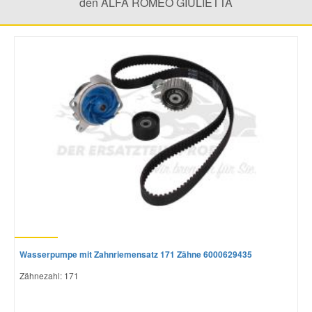
den ALFA ROMEO GIULIETTA
Wasserpumpe mit Zahnriemensatz 171 Zähne 6000629435
Zähnezahl: 171