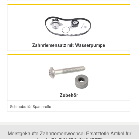
Zahnriemensatz mit Wasserpumpe
Zubehör
Schraube für Spannrolle
Meistgekaufte Zahnriemenwechsel Ersatzteile Artikel für