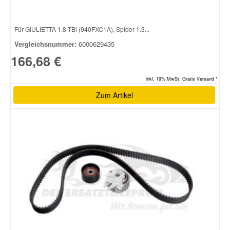
Für GIULIETTA 1.8 TBi (940FXC1A), Spider 1.3...
Vergleichsnummer:
6000629435
166,68 €
inkl. 19% MwSt. Gratis Versand *
Zum Artikel