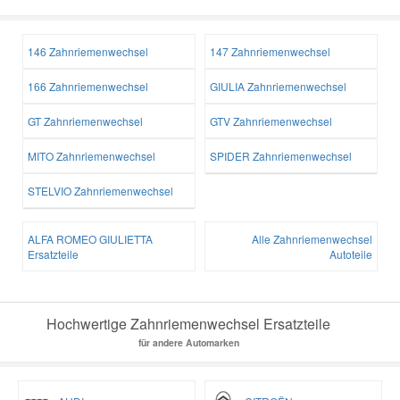
146 Zahnriemenwechsel
147 Zahnriemenwechsel
166 Zahnriemenwechsel
GIULIA Zahnriemenwechsel
GT Zahnriemenwechsel
GTV Zahnriemenwechsel
MITO Zahnriemenwechsel
SPIDER Zahnriemenwechsel
STELVIO Zahnriemenwechsel
ALFA ROMEO GIULIETTA
Alle Zahnriemenwechsel
Ersatzteile
Autoteile
Hochwertige Zahnriemenwechsel Ersatzteile
für andere Automarken