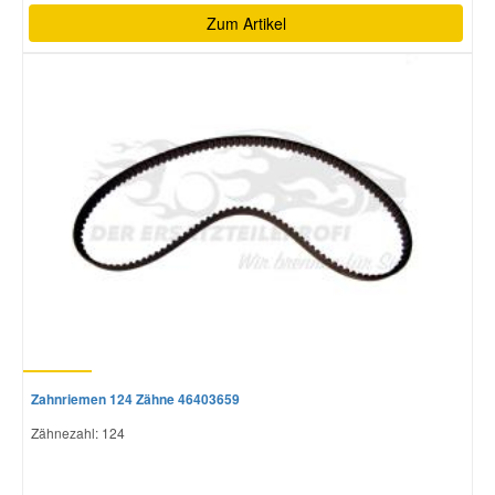
Zum Artikel
Zahnriemen 124 Zähne 46403659
Zähnezahl: 124