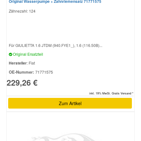
Original Wasserpumpe + Zahnriemensatz 71771575
Zähnezahl: 124
Für GIULIETTA 1.6 JTDM (940.FYE1_), 1.6 (116.50B)...
Original Ersatzteil
Hersteller
: Fiat
OE-Nummer:
71771575
229,26 €
inkl. 19% MwSt. Gratis Versand *
Zum Artikel