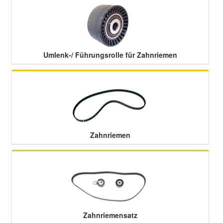
Smart Ersatzteile
Suzuki Ersatzteile
Umlenk-/ Führungsrolle für Zahnriemen
Toyota Ersatzteile
Vauxhall Ersatzteile
Zahnriemen
Volvo Ersatzteile
Zahnriemensatz