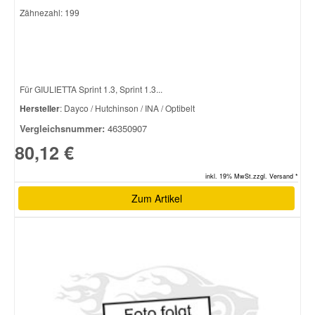
Zähnezahl: 199
Für GIULIETTA Sprint 1.3, Sprint 1.3...
Hersteller
: Dayco / Hutchinson / INA / Optibelt
Vergleichsnummer:
46350907
80,12 €
inkl. 19% MwSt.zzgl. Versand *
Zum Artikel