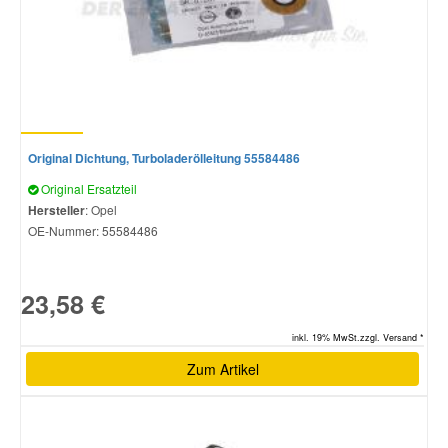
Original Dichtung, Turboladerölleitung 55584486
Original Ersatzteil
Hersteller
: Opel
OE-Nummer:
55584486
23,58 €
inkl. 19% MwSt.zzgl. Versand *
Zum Artikel